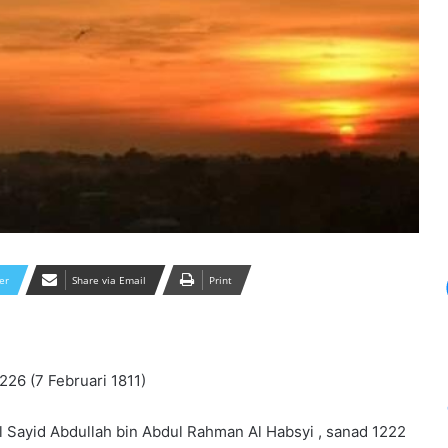
er
Share via Email
Print
226 (7 Februari 1811)
 al Sayid Abdullah bin Abdul Rahman Al Habsyi , sanad 1222