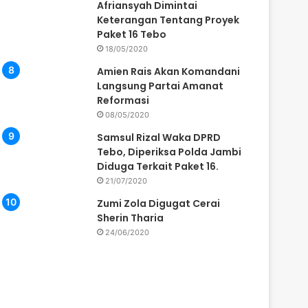
Afriansyah Dimintai
Keterangan Tentang Proyek
Paket 16 Tebo
18/05/2020
Amien Rais Akan Komandani
Langsung Partai Amanat
Reformasi
08/05/2020
Samsul Rizal Waka DPRD
Tebo, Diperiksa Polda Jambi
Diduga Terkait Paket 16.
21/07/2020
Zumi Zola Digugat Cerai
Sherin Tharia
24/06/2020