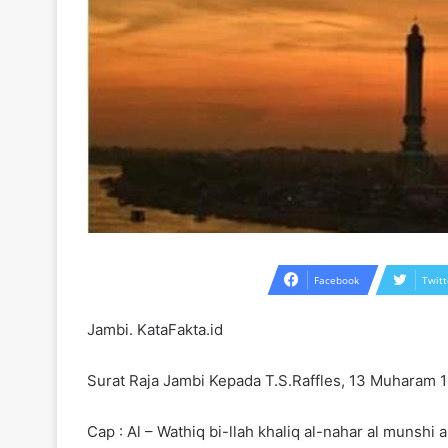
Facebook
Twitt
Jambi. KataFakta.id
Surat Raja Jambi Kepada T.S.Raffles, 13 Muharam 1
Cap : Al – Wathiq bi-llah khaliq al-nahar al munshi