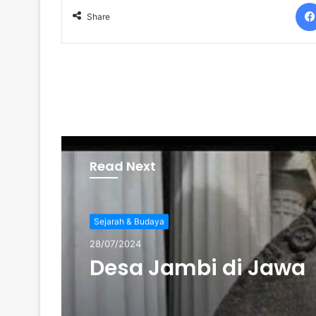
Share
Read Next
Sejarah & Budaya
28/07/2024
Desa Jambi di Jawa