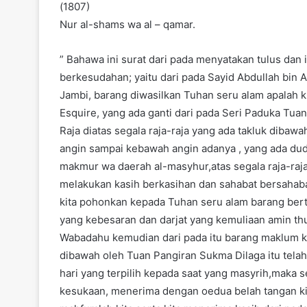
(1807)
Nur al-shams wa al – qamar.
” Bahawa ini surat dari pada menyatakan tulus dan i
berkesudahan; yaitu dari pada Sayid Abdullah bin
Jambi, barang diwasilkan Tuhan seru alam apalah 
Esquire, yang ada ganti dari pada Seri Paduka Tuan
Raja diatas segala raja-raja yang ada takluk dibawa
angin sampai kebawah angin adanya , yang ada dudu
makmur wa daerah al-masyhur,atas segala raja-raja 
melakukan kasih berkasihan dan sahabat bersahabat
kita pohonkan kepada Tuhan seru alam barang ber
yang kebesaran dan darjat yang kemuliaan amin t
Wabadahu kemudian dari pada itu barang maklum kir
dibawah oleh Tuan Pangiran Sukma Dilaga itu telah
hari yang terpilih kepada saat yang masyrih,maka
kesukaan, menerima dengan oedua belah tangan kit