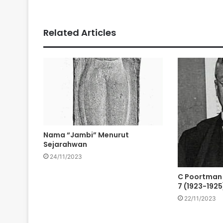
Related Articles
Nama “Jambi” Menurut
Sejarahwan
24/11/2023
C Poortman 
7 (1923-1925
22/11/2023