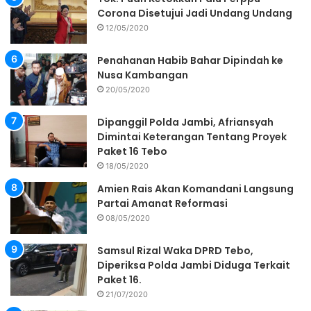
Corona Disetujui Jadi Undang Undang
12/05/2020
Penahanan Habib Bahar Dipindah ke
Nusa Kambangan
20/05/2020
Dipanggil Polda Jambi, Afriansyah
Dimintai Keterangan Tentang Proyek
Paket 16 Tebo
18/05/2020
Amien Rais Akan Komandani Langsung
Partai Amanat Reformasi
08/05/2020
Samsul Rizal Waka DPRD Tebo,
Diperiksa Polda Jambi Diduga Terkait
Paket 16.
21/07/2020