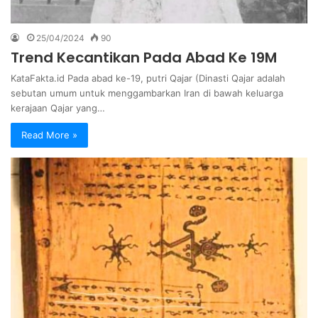
25/04/2024
90
Trend Kecantikan Pada Abad Ke 19M
KataFakta.id Pada abad ke-19, putri Qajar (Dinasti Qajar adalah
sebutan umum untuk menggambarkan Iran di bawah keluarga
kerajaan Qajar yang…
Read More »