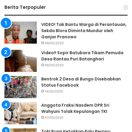
Berita Terpopuler
VIDEO! Tak Bantu Warga di Perantauan,
Sekda Blora Diminta Mundur oleh
Ganjar Pranowo
09/05/2020
Video!! Sopir Batubara Tikam Pemuda
Desa Rantau Puri Batanghari
06/05/2020
Bentrok 2 Desa di Bungo Disebabkan
Status Facebook
14/05/2020
Anggota Fraksi Nasdem DPR Sri
Wahyuni Tolak Kepulangan TKI
07/05/2020
Tok! Puan Ketokkan Palu Perppu