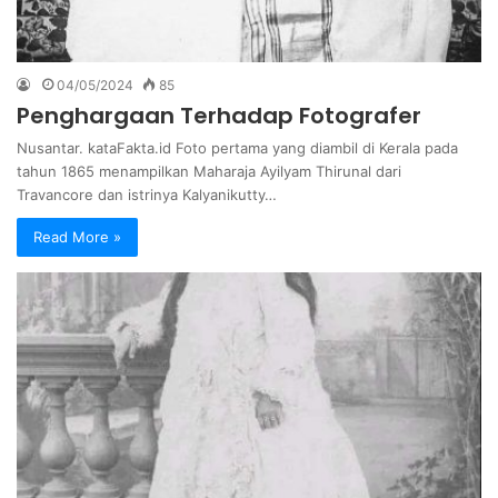
04/05/2024
85
Penghargaan Terhadap Fotografer
Nusantar. kataFakta.id Foto pertama yang diambil di Kerala pada
tahun 1865 menampilkan Maharaja Ayilyam Thirunal dari
Travancore dan istrinya Kalyanikutty…
Read More »