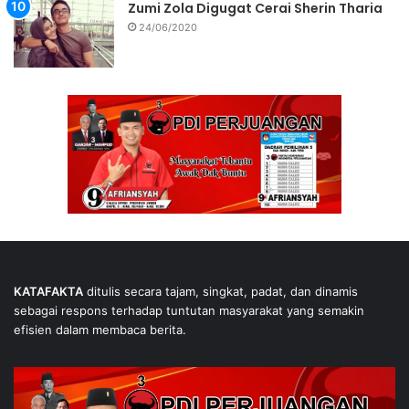
Zumi Zola Digugat Cerai Sherin Tharia
24/06/2020
KATAFAKTA
ditulis secara tajam, singkat, padat, dan dinamis
sebagai respons terhadap tuntutan masyarakat yang semakin
efisien dalam membaca berita.