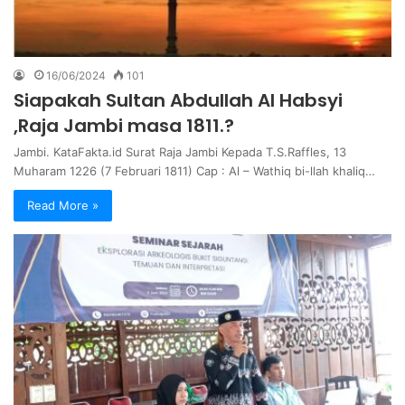
16/06/2024
101
Siapakah Sultan Abdullah Al Habsyi
,Raja Jambi masa 1811.?
Jambi. KataFakta.id Surat Raja Jambi Kepada T.S.Raffles, 13
Muharam 1226 (7 Februari 1811) Cap : Al – Wathiq bi-llah khaliq…
Read More »