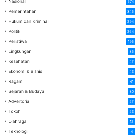
Nasional
574
Pemerintahan
345
Hukum dan Kriminal
294
Politik
264
Peristiwa
195
Lingkungan
85
Kesehatan
47
Ekonomi & Bisnis
43
Ragam
41
Sejarah & Budaya
30
Advertorial
27
Tokoh
23
Olahraga
12
Teknologi
4