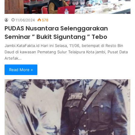
11/06/2024
578
PUDAS Nusantara Selenggarakan
Seminar ” Bukit Siguntang ” Tebo
Jambi.KataFakta.id Hari ini Selasa, 11/06, betempat di Resto Bin
Daud di kawasan Pematang Sulur Telaipura Kota jambi, Pusat Data
Artefak…
Read More »