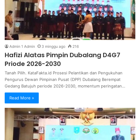
Admin 1 Admin
3 minggu ago
216
Hafizi Alatas Pimpin Dubalang D4G7
Priode 2026-2030
Tanah Pilih. KataFakta.id Prosesi Pelantikan dan Pengukuhan
Pengurus Dewan Pimpinan Pusat (DPP) Dubalang Berempat
Gedang Batujuh periode 2026-2030, momentum peringatan…
Read More »