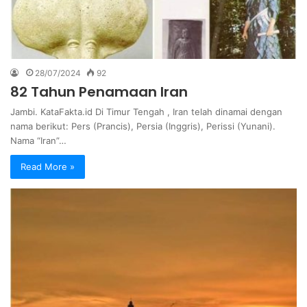
28/07/2024
92
82 Tahun Penamaan Iran
Jambi. KataFakta.id Di Timur Tengah , Iran telah dinamai dengan
nama berikut: Pers (Prancis), Persia (Inggris), Perissi (Yunani).
Nama “Iran”…
Read More »