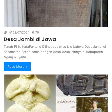
28/07/2024
79
Desa Jambi di Jawa
Tanah Pilih. KataFakta.id Dilihat sepintas lalu bahwa Desa Jambi di
Kecamatan Baron sama dengan desa-desa lainnya di Kabupaten
Nganjuk, yaitu…
Read More »