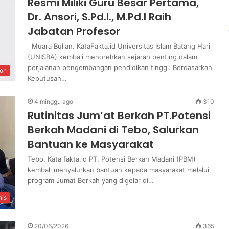
Resmi Miliki Guru Besar Pertama,
Dr. Ansori, S.Pd.I., M.Pd.I Raih
Jabatan Profesor
Muara Bulian. KataFakta.id Universitas Islam Batang Hari
(UNISBA) kembali menorehkan sejarah penting dalam
perjalanan pengembangan pendidikan tinggi. Berdasarkan
oh
Keputusan…
4 minggu ago
310
Rutinitas Jum’at Berkah PT.Potensi
Berkah Madani di Tebo, Salurkan
Bantuan ke Masyarakat
Tebo. Kata fakta.id PT. Potensi Berkah Madani (PBM)
kembali menyalurkan bantuan kepada masyarakat melalui
program Jumat Berkah yang digelar di…
nis
20/06/2026
365