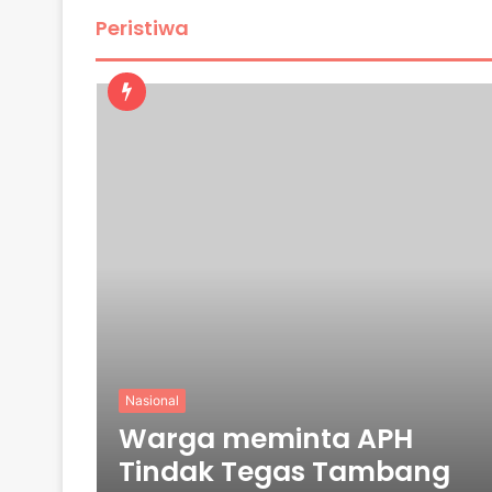
Peristiwa
Nasional
Warga meminta APH
Tindak Tegas Tambang