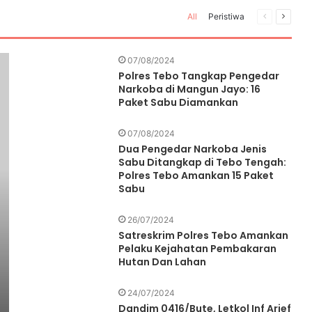
All
Peristiwa
Previous
Next
page
page
07/08/2024
Polres Tebo Tangkap Pengedar
Narkoba di Mangun Jayo: 16
Paket Sabu Diamankan
07/08/2024
Dua Pengedar Narkoba Jenis
Sabu Ditangkap di Tebo Tengah:
Polres Tebo Amankan 15 Paket
Sabu
26/07/2024
Satreskrim Polres Tebo Amankan
Pelaku Kejahatan Pembakaran
Hutan Dan Lahan
24/07/2024
Dandim 0416/Bute, Letkol Inf Arief