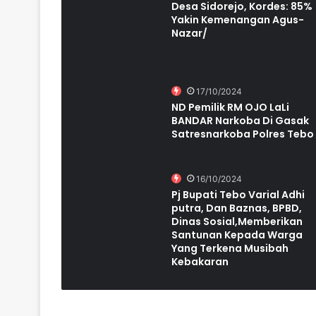
Desa Sidorejo, Kordes: 85%
Yakin Kemenangan Agus-
Nazar/
17/10/2024
ND Pemilik RM OJO LaLi
BANDAR Narkoba Di Gasak
Satresnarkoba Polres Tebo
16/10/2024
Pj Bupati Tebo Varial Adhi
putra, Dan Baznas, BPBD,
Dinas Sosial,Memberikan
Santunan Kepada Warga
Yang Terkena Musibah
Kebakaran