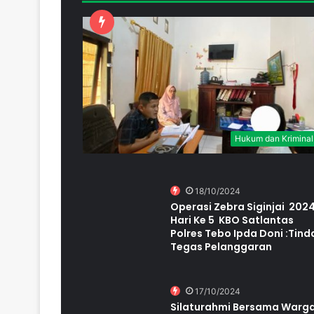
Hukum dan Kriminal
18/10/2024
Operasi Zebra Siginjai 202
Hari Ke 5 KBO Satlantas
Polres Tebo Ipda Doni :Tind
Tegas Pelanggaran
17/10/2024
Silaturahmi Bersama Warg