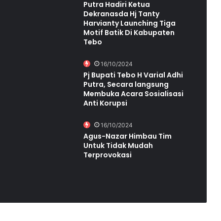
Putra Hadiri Ketua
Dekranasda Hj Tanty
Harvianty Launching Tiga
Motif Batik Di Kabupaten
Tebo
16/10/2024
Pj Bupati Tebo H Varial Adhi
Putra, Secara langsung
Membuka Acara Sosialisasi
Anti Korupsi
16/10/2024
Agus-Nazar Himbau Tim
Untuk Tidak Mudah
Terprovokasi