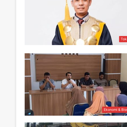
Tok
Ekonomi & Bis