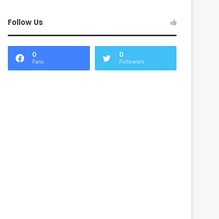
Follow Us
0
0
Fans
Followers