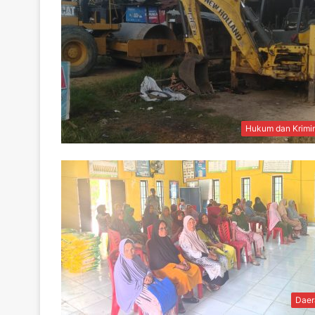
Hukum dan Krimi
Daer