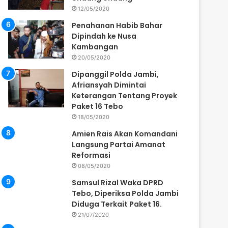
12/05/2020
Penahanan Habib Bahar
Dipindah ke Nusa
Kambangan
20/05/2020
Dipanggil Polda Jambi,
Afriansyah Dimintai
Keterangan Tentang Proyek
Paket 16 Tebo
18/05/2020
Amien Rais Akan Komandani
Langsung Partai Amanat
Reformasi
08/05/2020
Samsul Rizal Waka DPRD
Tebo, Diperiksa Polda Jambi
Diduga Terkait Paket 16.
21/07/2020