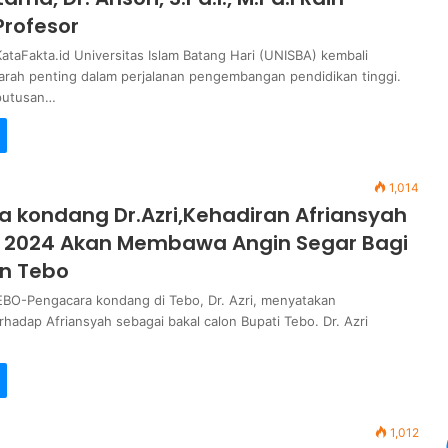
rofesor
ataFakta.id Universitas Islam Batang Hari (UNISBA) kembali
rah penting dalam perjalanan pengembangan pendidikan tinggi.
putusan…
1,014
 kondang Dr.Azri,Kehadiran Afriansyah
a 2024 Akan Membawa Angin Segar Bagi
n Tebo
BO-Pengacara kondang di Tebo, Dr. Azri, menyatakan
hadap Afriansyah sebagai bakal calon Bupati Tebo. Dr. Azri
1,012