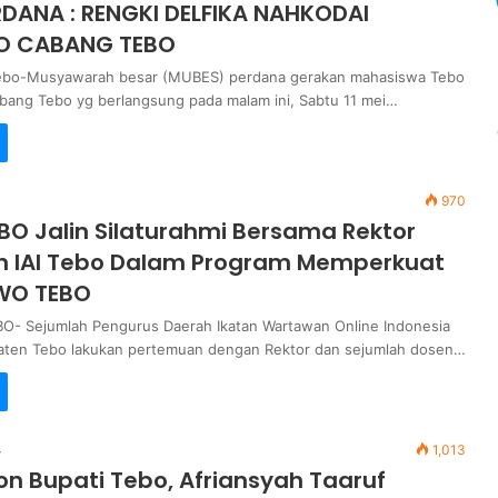
DANA : RENGKI DELFIKA NAHKODAI
O CABANG TEBO
ebo-Musyawarah besar (MUBES) perdana gerakan mahasiswa Tebo
ang Tebo yg berlangsung pada malam ini, Sabtu 11 mei…
970
BO Jalin Silaturahmi Bersama Rektor
n IAI Tebo Dalam Program Memperkuat
IWO TEBO
O- Sejumlah Pengurus Daerah Ikatan Wartawan Online Indonesia
aten Tebo lakukan pertemuan dengan Rektor dan sejumlah dosen…
4
1,013
on Bupati Tebo, Afriansyah Taaruf