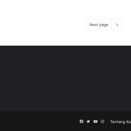
Next page
Facebook
Twitter
YouTube
Instagram
Tentang Ka