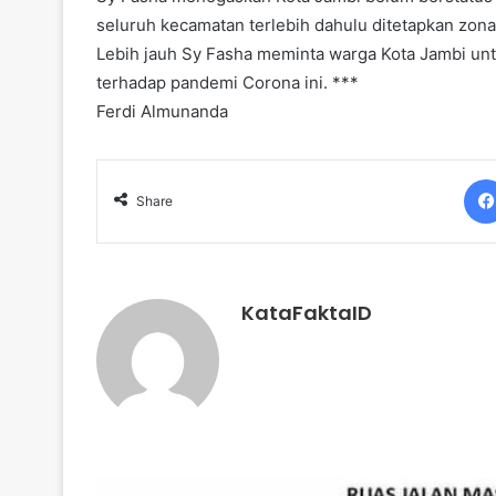
seluruh kecamatan terlebih dahulu ditetapkan zona 
Lebih jauh Sy Fasha meminta warga Kota Jambi un
terhadap pandemi Corona ini. ***
Ferdi Almunanda
Share
KataFaktaID