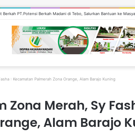
at Berkah PT.Potensi Berkah Madani di Tebo, Salurkan Bantuan ke Masya
Fasha : Kecamatan Palmerah Zona Orange, Alam Barajo Kuning
m Zona Merah, Sy Fas
range, Alam Barajo K