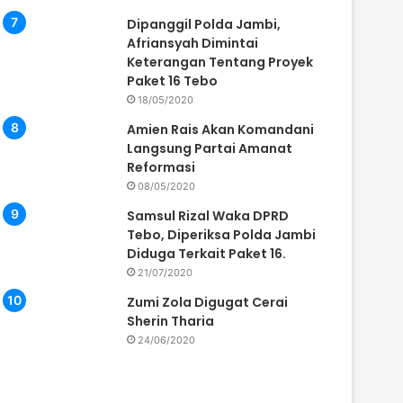
Dipanggil Polda Jambi,
Afriansyah Dimintai
Keterangan Tentang Proyek
Paket 16 Tebo
18/05/2020
Amien Rais Akan Komandani
Langsung Partai Amanat
Reformasi
08/05/2020
Samsul Rizal Waka DPRD
Tebo, Diperiksa Polda Jambi
Diduga Terkait Paket 16.
21/07/2020
Zumi Zola Digugat Cerai
Sherin Tharia
24/06/2020