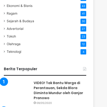
Ekonomi & Bisnis
43
Ragam
41
Sejarah & Budaya
30
Advertorial
27
Tokoh
23
Olahraga
12
Teknologi
4
Berita Terpopuler
VIDEO! Tak Bantu Warga di
Perantauan, Sekda Blora
Diminta Mundur oleh Ganjar
Pranowo
09/05/2020