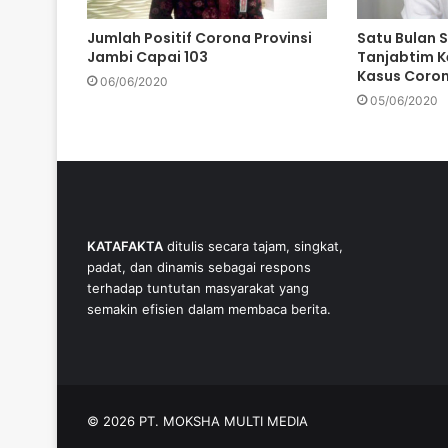
Jumlah Positif Corona Provinsi
Satu Bulan S
Jambi Capai 103
Tanjabtim 
Kasus Coro
06/06/2020
05/06/2020
KATAFAKTA
ditulis secara tajam, singkat,
padat, dan dinamis sebagai respons
terhadap tuntutan masyarakat yang
semakin efisien dalam membaca berita.
© 2026 PT. MOKSHA MULTI MEDIA