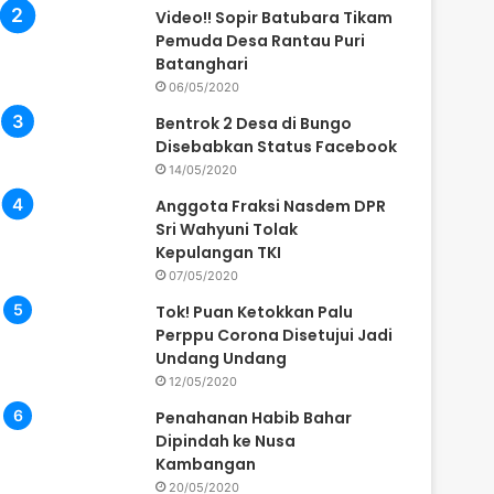
Video!! Sopir Batubara Tikam
Pemuda Desa Rantau Puri
Batanghari
06/05/2020
Bentrok 2 Desa di Bungo
Disebabkan Status Facebook
14/05/2020
Anggota Fraksi Nasdem DPR
Sri Wahyuni Tolak
Kepulangan TKI
07/05/2020
Tok! Puan Ketokkan Palu
Perppu Corona Disetujui Jadi
Undang Undang
12/05/2020
Penahanan Habib Bahar
Dipindah ke Nusa
Kambangan
20/05/2020