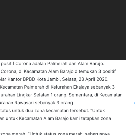
positif Corona adalah Palmerah dan Alam Barajo.
 Corona, di Kecamatan Alam Barajo ditemukan 3 positif
lar Kantor BPBD Kota Jambi, Selasa, 28 April 2020.
i Kecamatan Palmerah di Kelurahan Ekajaya sebanyak 3
lurahan Lingkar Selatan 1 orang. Sementara, di Kecamatan
lurahan Rawasari sebanyak 3 orang.
atus untuk dua zona kecamatan tersebut. ‘’Untuk
3 Hari Sempat Nihil, Kasus Corona di
an untuk Kecamatan Alam Barajo kami tetapkan zona
Jambi Bertambah 3
zona merah. ‘’Untuk status zona merah, seharusnya