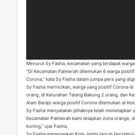
Menurut Sy Fasha, kecamatan yang terdapat warga 
‘’Di Kecamatan Palmerah ditemukan 6 warga positif
Corona,’’ kata Sy Fasha dalam jumpa pers yang dige
Sy Fasha merincikan, warga yang positif Corona d
orang, di Kelurahan Talang Bakung 2 orang, dan Ke
Alam Barajo warga positif Corona ditemukan di Ke
Sy Fasha menyatakan pihaknya telah menetapkan st
Kecamatan Palmerah kami tetapkan zona orange, d
kuning,’’ ujar Fasha.
Sy Fasha menegaskan Kota Jambi belum berstatus 