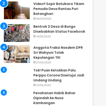
Video!! Sopir Batubara Tikam
Pemuda Desa Rantau Puri
Batanghari
06/05/2020
Bentrok 2 Desa di Bungo
Disebabkan Status Facebook
14/05/2020
Anggota Fraksi Nasdem DPR
Sri Wahyuni Tolak
Kepulangan TKI
07/05/2020
Tok! Puan Ketokkan Palu
Perppu Corona Disetujui Jadi
Undang Undang
12/05/2020
Penahanan Habib Bahar
Dipindah ke Nusa
Kambangan