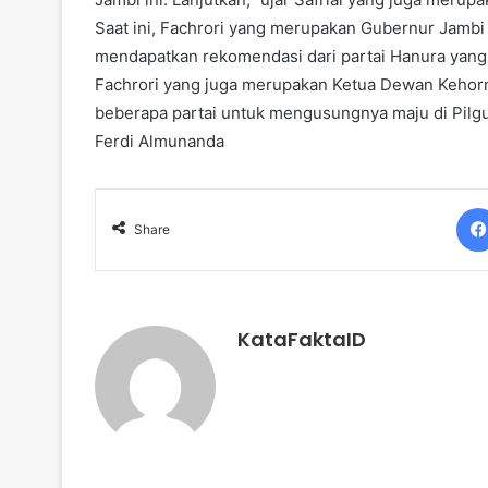
Saat ini, Fachrori yang merupakan Gubernur Jambi i
mendapatkan rekomendasi dari partai Hanura yang
Fachrori yang juga merupakan Ketua Dewan Kehor
beberapa partai untuk mengusungnya maju di Pilgu
Ferdi Almunanda
Share
KataFaktaID