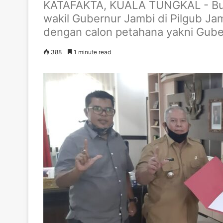
KATAFAKTA, KUALA TUNGKAL - Bupat
wakil Gubernur Jambi di Pilgub Ja
dengan calon petahana yakni Gube
388
1 minute read