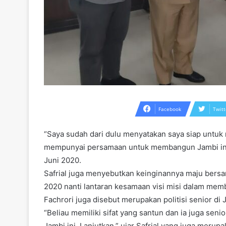
Facebook
Twitt
“Saya sudah dari dulu menyatakan saya siap untuk 
mempunyai persamaan untuk membangun Jambi ini. In
Juni 2020.
Safrial juga menyebutkan keinginannya maju bersa
2020 nanti lantaran kesamaan visi misi dalam memba
Fachrori juga disebut merupakan politisi senior di 
“Beliau memiliki sifat yang santun dan ia juga sen
Jambi ini. Lanjutkan,” ujar Safrial yang juga merupa