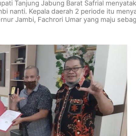
i Tanjung Jabung Barat Safrial menyataka
mbi nanti. Kepala daerah 2 periode itu meny
rnur Jambi, Fachrori Umar yang maju sebag