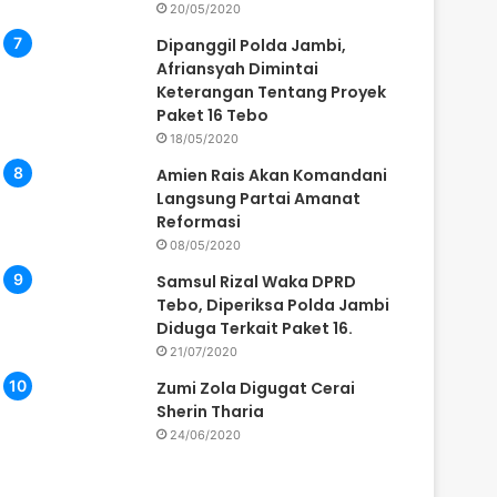
20/05/2020
Dipanggil Polda Jambi,
Afriansyah Dimintai
Keterangan Tentang Proyek
Paket 16 Tebo
18/05/2020
Amien Rais Akan Komandani
Langsung Partai Amanat
Reformasi
08/05/2020
Samsul Rizal Waka DPRD
Tebo, Diperiksa Polda Jambi
Diduga Terkait Paket 16.
21/07/2020
Zumi Zola Digugat Cerai
Sherin Tharia
24/06/2020