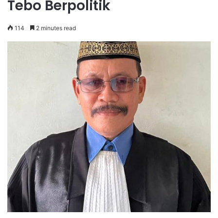
Tebo Berpolitik
114
2 minutes read