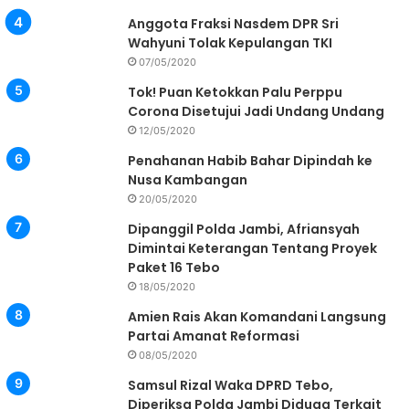
Anggota Fraksi Nasdem DPR Sri
Wahyuni Tolak Kepulangan TKI
07/05/2020
Tok! Puan Ketokkan Palu Perppu
Corona Disetujui Jadi Undang Undang
12/05/2020
Penahanan Habib Bahar Dipindah ke
Nusa Kambangan
20/05/2020
Dipanggil Polda Jambi, Afriansyah
Dimintai Keterangan Tentang Proyek
Paket 16 Tebo
18/05/2020
Amien Rais Akan Komandani Langsung
Partai Amanat Reformasi
08/05/2020
Samsul Rizal Waka DPRD Tebo,
Diperiksa Polda Jambi Diduga Terkait