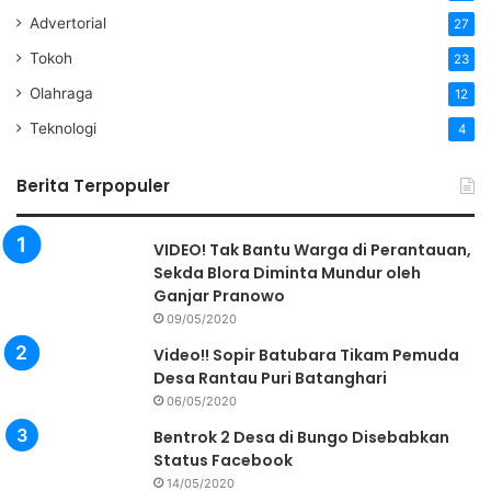
Advertorial
27
Tokoh
23
Olahraga
12
Teknologi
4
Berita Terpopuler
VIDEO! Tak Bantu Warga di Perantauan,
Sekda Blora Diminta Mundur oleh
Ganjar Pranowo
09/05/2020
Video!! Sopir Batubara Tikam Pemuda
Desa Rantau Puri Batanghari
06/05/2020
Bentrok 2 Desa di Bungo Disebabkan
Status Facebook
14/05/2020