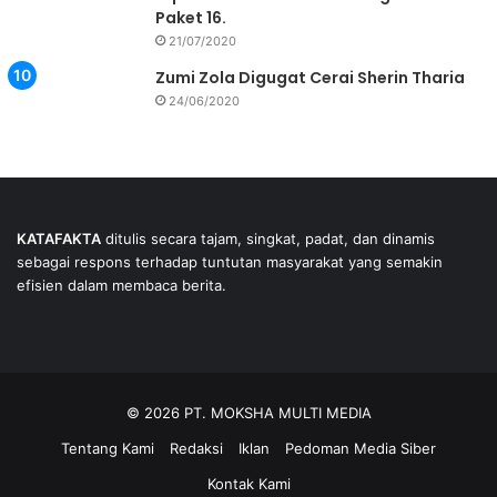
Paket 16.
21/07/2020
Zumi Zola Digugat Cerai Sherin Tharia
24/06/2020
KATAFAKTA
ditulis secara tajam, singkat, padat, dan dinamis
sebagai respons terhadap tuntutan masyarakat yang semakin
efisien dalam membaca berita.
© 2026 PT. MOKSHA MULTI MEDIA
Tentang Kami
Redaksi
Iklan
Pedoman Media Siber
Kontak Kami