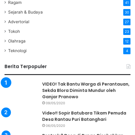
Ragam
41
Sejarah & Budaya
30
Advertorial
27
Tokoh
23
Olahraga
12
Teknologi
4
Berita Terpopuler
VIDEO! Tak Bantu Warga di Perantauan,
Sekda Blora Diminta Mundur oleh
Ganjar Pranowo
09/05/2020
Video!! Sopir Batubara Tikam Pemuda
Desa Rantau Puri Batanghari
06/05/2020