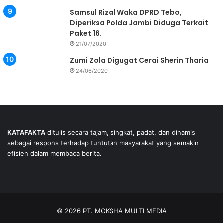
Samsul Rizal Waka DPRD Tebo,
Diperiksa Polda Jambi Diduga Terkait
Paket 16.
21/07/2020
Zumi Zola Digugat Cerai Sherin Tharia
24/06/2020
KATAFAKTA
ditulis secara tajam, singkat, padat, dan dinamis
sebagai respons terhadap tuntutan masyarakat yang semakin
efisien dalam membaca berita.
© 2026 PT. MOKSHA MULTI MEDIA