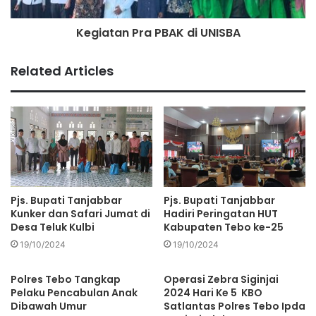
Kegiatan Pra PBAK di UNISBA
Related Articles
Pjs. Bupati Tanjabbar
Pjs. Bupati Tanjabbar
Kunker dan Safari Jumat di
Hadiri Peringatan HUT
Desa Teluk Kulbi
Kabupaten Tebo ke-25
19/10/2024
19/10/2024
Polres Tebo Tangkap
Operasi Zebra Siginjai
Pelaku Pencabulan Anak
2024 Hari Ke 5 KBO
Dibawah Umur
Satlantas Polres Tebo Ipda