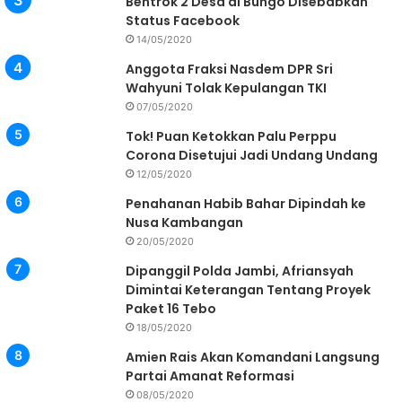
Bentrok 2 Desa di Bungo Disebabkan
Status Facebook
14/05/2020
Anggota Fraksi Nasdem DPR Sri
Wahyuni Tolak Kepulangan TKI
07/05/2020
Tok! Puan Ketokkan Palu Perppu
Corona Disetujui Jadi Undang Undang
12/05/2020
Penahanan Habib Bahar Dipindah ke
Nusa Kambangan
20/05/2020
Dipanggil Polda Jambi, Afriansyah
Dimintai Keterangan Tentang Proyek
Paket 16 Tebo
18/05/2020
Amien Rais Akan Komandani Langsung
Partai Amanat Reformasi
08/05/2020