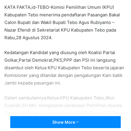
KATA FAKTA,id-TEBO-Komisi Pemilihan Umum (KPU)
Kabupaten Tebo menerima pendaftaran Pasangan Bakal
Calon Bupati dan Wakil Bupati Tebo Agus Rubiyanto –
Nazar Efendi di Sekretariat KPU Kabupaten Tebo pada
Rabu,28 Agustus 2024.
Kedatangan Kandidat yang diusung oleh Koalisi Partai
Golkar,Partai Demokrat,PKS,PPP dan PSI ini langsung
disambut oleh Ketua KPU Kabupaten Tebo beserta jajaran
Komisioner yang ditandai dengan pengalungan Kain batik
Jambi kepada pasangan ini.
Dalam sambutannya,Ketua KPU Kabupaten Tebo,Atiul
Fuadiah,SH,MH, mengatakan pelaksaan Pemilihan Kepala
Daerah Serentak ini sesuai dengan PKPU Nomor 10 Tahun
2024.
Show More