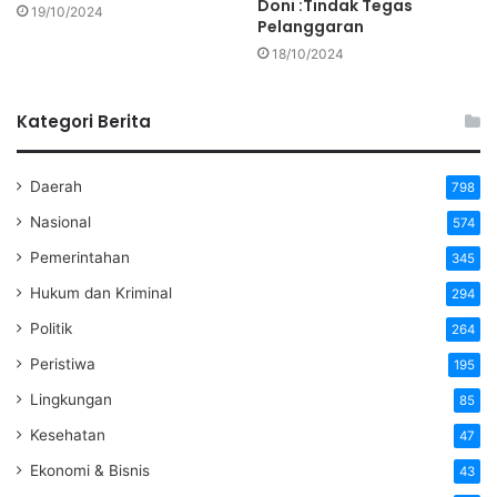
Doni :Tindak Tegas
19/10/2024
Pelanggaran
18/10/2024
Kategori Berita
Daerah
798
Nasional
574
Pemerintahan
345
Hukum dan Kriminal
294
Politik
264
Peristiwa
195
Lingkungan
85
Kesehatan
47
Ekonomi & Bisnis
43