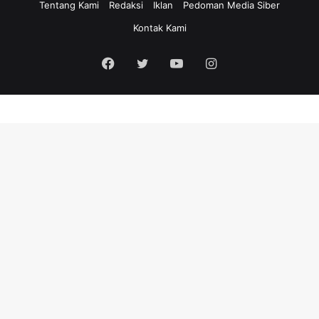
Tentang Kami
Redaksi
Iklan
Pedoman Media Siber
Kontak Kami
Facebook
Twitter
YouTube
Instagram