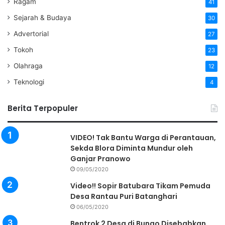
Ragam
41
Sejarah & Budaya
30
Advertorial
27
Tokoh
23
Olahraga
12
Teknologi
4
Berita Terpopuler
VIDEO! Tak Bantu Warga di Perantauan,
Sekda Blora Diminta Mundur oleh
Ganjar Pranowo
09/05/2020
Video!! Sopir Batubara Tikam Pemuda
Desa Rantau Puri Batanghari
06/05/2020
Bentrok 2 Desa di Bungo Disebabkan