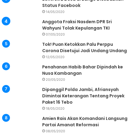
Status Facebook
14/05/2020
Anggota Fraksi Nasdem DPR Sri
Wahyuni Tolak Kepulangan TKI
07/05/2020
Tok! Puan Ketokkan Palu Perppu
Corona Disetujui Jadi Undang Undang
12/05/2020
Penahanan Habib Bahar Dipindah ke
Nusa Kambangan
20/05/2020
Dipanggil Polda Jambi, Afriansyah
Dimintai Keterangan Tentang Proyek
Paket 16 Tebo
18/05/2020
Amien Rais Akan Komandani Langsung
Partai Amanat Reformasi
08/05/2020