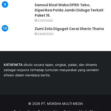
Samsul Rizal Waka DPRD Tebo,
Diperiksa Polda Jambi Diduga Terkait
Paket 16.
21/07/2020
Zumi Zola Digugat Cerai Sherin Tharia
24/06/2020
KATAFAKTA
ditulis secara tajam, singkat, padat, dan dinamis
sebagai respons terhadap tuntutan masyarakat yang semakin
efisien dalam membaca berita.
© 2026 PT. MOKSHA MULTI MEDIA