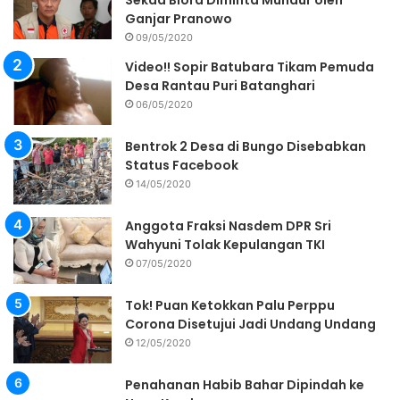
Sekda Blora Diminta Mundur oleh
Ganjar Pranowo
09/05/2020
Video!! Sopir Batubara Tikam Pemuda
Desa Rantau Puri Batanghari
06/05/2020
Bentrok 2 Desa di Bungo Disebabkan
Status Facebook
14/05/2020
Anggota Fraksi Nasdem DPR Sri
Wahyuni Tolak Kepulangan TKI
07/05/2020
Tok! Puan Ketokkan Palu Perppu
Corona Disetujui Jadi Undang Undang
12/05/2020
Penahanan Habib Bahar Dipindah ke