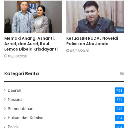
Memaki Anang, Ashanti,
Ketua LBH RUDAL Noveldi
Azriel, dan Aurel, Raul
Polisikan Abu Janda
Lemos Dibela Krisdayanti
05/06/2020
08/06/2020
Kategori Berita
Daerah
798
Nasional
574
Pemerintahan
345
Hukum dan Kriminal
294
Politik
264