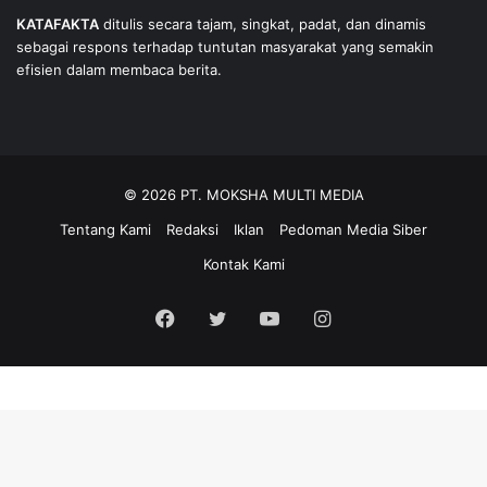
KATAFAKTA
ditulis secara tajam, singkat, padat, dan dinamis
sebagai respons terhadap tuntutan masyarakat yang semakin
efisien dalam membaca berita.
© 2026 PT. MOKSHA MULTI MEDIA
Tentang Kami
Redaksi
Iklan
Pedoman Media Siber
Kontak Kami
Facebook
Twitter
YouTube
Instagram