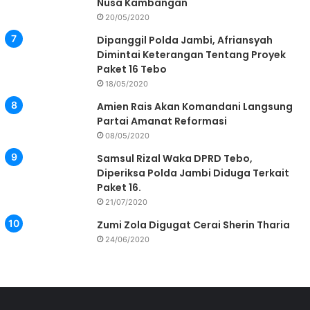
Nusa Kambangan
20/05/2020
Dipanggil Polda Jambi, Afriansyah
Dimintai Keterangan Tentang Proyek
Paket 16 Tebo
18/05/2020
Amien Rais Akan Komandani Langsung
Partai Amanat Reformasi
08/05/2020
Samsul Rizal Waka DPRD Tebo,
Diperiksa Polda Jambi Diduga Terkait
Paket 16.
21/07/2020
Zumi Zola Digugat Cerai Sherin Tharia
24/06/2020