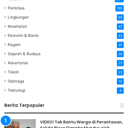
Peristiwa
195
Lingkungan
85
Kesehatan
47
Ekonomi & Bisnis
43
Ragam
41
Sejarah & Budaya
30
Advertorial
27
Tokoh
23
Olahraga
12
Teknologi
4
Berita Terpopuler
VIDEO! Tak Bantu Warga di Perantauan,