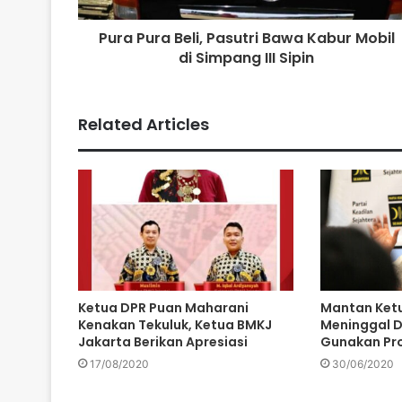
Pura Pura Beli, Pasutri Bawa Kabur Mobil
di Simpang III Sipin
Related Articles
Ketua DPR Puan Maharani
Mantan Ketu
Kenakan Tekuluk, Ketua BMKJ
Meninggal 
Jakarta Berikan Apresiasi
Gunakan Pro
17/08/2020
30/06/2020