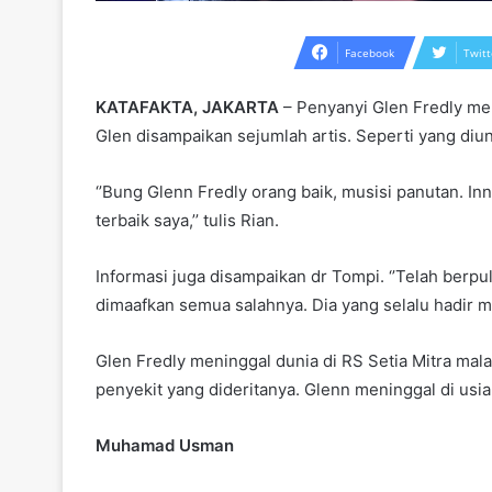
Facebook
Twitt
KATAFAKTA, JAKARTA
– Penyanyi Glen Fredly men
Glen disampaikan sejumlah artis. Seperti yang diun
‘’Bung Glenn Fredly orang baik, musisi panutan. Inn
terbaik saya,’’ tulis Rian.
Informasi juga disampaikan dr Tompi. ‘’Telah berp
dimaafkan semua salahnya. Dia yang selalu hadir me
Glen Fredly meninggal dunia di RS Setia Mitra mala
penyekit yang dideritanya. Glenn meninggal di usia
Muhamad Usman