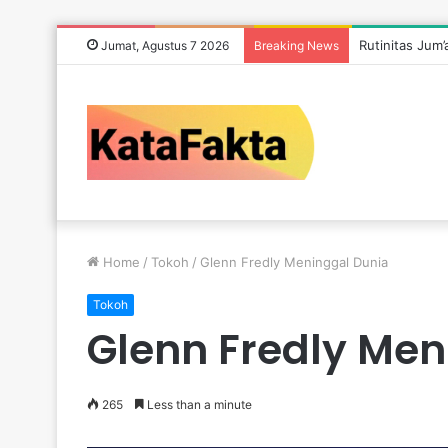
Rutinitas Jum
Jumat, Agustus 7 2026
Breaking News
Home
/
Tokoh
/
Glenn Fredly Meninggal Dunia
Tokoh
Glenn Fredly Men
265
Less than a minute