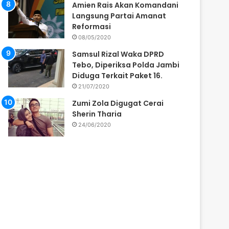
Amien Rais Akan Komandani
Langsung Partai Amanat
Reformasi
08/05/2020
Samsul Rizal Waka DPRD
Tebo, Diperiksa Polda Jambi
Diduga Terkait Paket 16.
21/07/2020
Zumi Zola Digugat Cerai
Sherin Tharia
24/06/2020