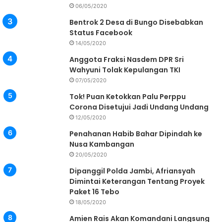
06/05/2020
Bentrok 2 Desa di Bungo Disebabkan
Status Facebook
14/05/2020
Anggota Fraksi Nasdem DPR Sri
Wahyuni Tolak Kepulangan TKI
07/05/2020
Tok! Puan Ketokkan Palu Perppu
Corona Disetujui Jadi Undang Undang
12/05/2020
Penahanan Habib Bahar Dipindah ke
Nusa Kambangan
20/05/2020
Dipanggil Polda Jambi, Afriansyah
Dimintai Keterangan Tentang Proyek
Paket 16 Tebo
18/05/2020
Amien Rais Akan Komandani Langsung