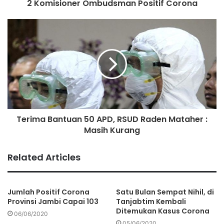
2 Komisioner Ombudsman Positif Corona
Terima Bantuan 50 APD, RSUD Raden Mataher :
Masih Kurang
Related Articles
Jumlah Positif Corona
Satu Bulan Sempat Nihil, di
Provinsi Jambi Capai 103
Tanjabtim Kembali
Ditemukan Kasus Corona
06/06/2020
05/06/2020