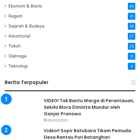
Ekonomi & Bisnis
43
Ragam
41
Sejarah & Budaya
30
Advertorial
27
Tokoh
23
Olahraga
12
Teknologi
4
Berita Terpopuler
VIDEO! Tak Bantu Warga di Perantauan,
Sekda Blora Diminta Mundur oleh
Ganjar Pranowo
09/05/2020
Video!! Sopir Batubara Tikam Pemuda
Desa Rantau Puri Batanghari