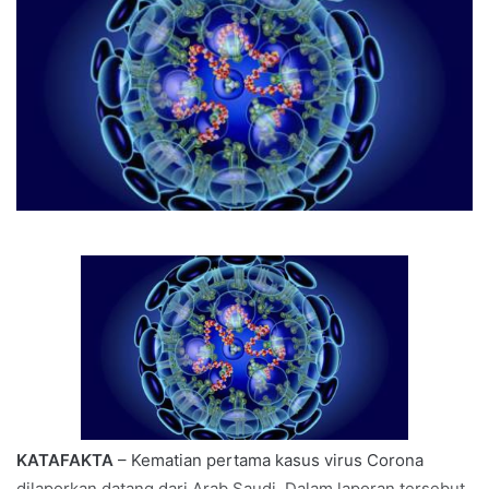
KATAFAKTA
– Kematian pertama kasus virus Corona
dilaporkan datang dari Arab Saudi. Dalam laporan tersebut