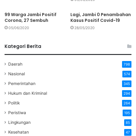
99 Warga Jambi Positif
Lagi, Jambi 0 Penambahan
Corona, 27 Sembuh
Kasus Positif Covid-19
05/06/2020
28/05/2020
Kategori Berita
Daerah
798
Nasional
574
Pemerintahan
345
Hukum dan Kriminal
294
Politik
264
Peristiwa
195
Lingkungan
85
Kesehatan
47