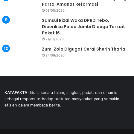
Partai Amanat Reformasi
08/05/2020
Samsul Rizal Waka DPRD Tebo,
Diperiksa Polda Jambi Diduga Terkait
Paket 16.
21/07/2020
Zumi Zola Digugat Cerai Sherin Tharia
24/06/2020
KATAFAKTA
ditulis secara tajam, singkat, padat, dan dinamis
sebagai respons terhadap tuntutan masyarakat yang semakin
efisien dalam membaca berita.