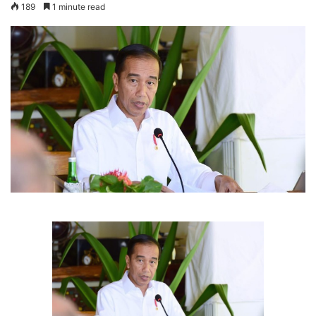
189
1 minute read