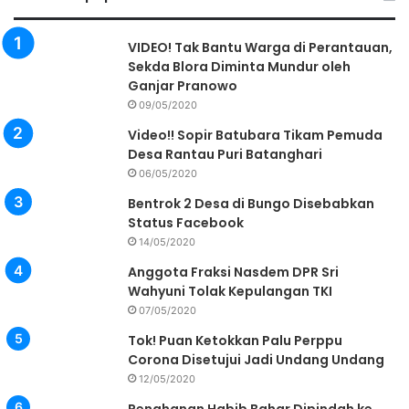
VIDEO! Tak Bantu Warga di Perantauan,
Sekda Blora Diminta Mundur oleh
Ganjar Pranowo
09/05/2020
Video!! Sopir Batubara Tikam Pemuda
Desa Rantau Puri Batanghari
06/05/2020
Bentrok 2 Desa di Bungo Disebabkan
Status Facebook
14/05/2020
Anggota Fraksi Nasdem DPR Sri
Wahyuni Tolak Kepulangan TKI
07/05/2020
Tok! Puan Ketokkan Palu Perppu
Corona Disetujui Jadi Undang Undang
12/05/2020
Penahanan Habib Bahar Dipindah ke