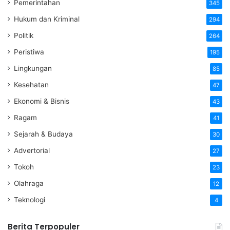
Pemerintahan
345
Hukum dan Kriminal
294
Politik
264
Peristiwa
195
Lingkungan
85
Kesehatan
47
Ekonomi & Bisnis
43
Ragam
41
Sejarah & Budaya
30
Advertorial
27
Tokoh
23
Olahraga
12
Teknologi
4
Berita Terpopuler