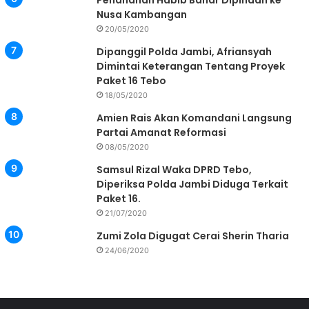
Nusa Kambangan
20/05/2020
Dipanggil Polda Jambi, Afriansyah
Dimintai Keterangan Tentang Proyek
Paket 16 Tebo
18/05/2020
Amien Rais Akan Komandani Langsung
Partai Amanat Reformasi
08/05/2020
Samsul Rizal Waka DPRD Tebo,
Diperiksa Polda Jambi Diduga Terkait
Paket 16.
21/07/2020
Zumi Zola Digugat Cerai Sherin Tharia
24/06/2020