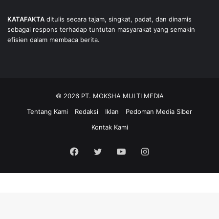
KATAFAKTA
ditulis secara tajam, singkat, padat, dan dinamis
sebagai respons terhadap tuntutan masyarakat yang semakin
efisien dalam membaca berita.
© 2026 PT. MOKSHA MULTI MEDIA
Tentang Kami
Redaksi
Iklan
Pedoman Media Siber
Kontak Kami
Facebook
Twitter
YouTube
Instagram