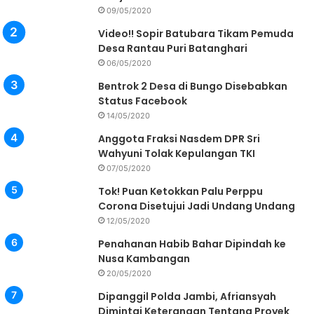
09/05/2020
Video!! Sopir Batubara Tikam Pemuda
Desa Rantau Puri Batanghari
06/05/2020
Bentrok 2 Desa di Bungo Disebabkan
Status Facebook
14/05/2020
Anggota Fraksi Nasdem DPR Sri
Wahyuni Tolak Kepulangan TKI
07/05/2020
Tok! Puan Ketokkan Palu Perppu
Corona Disetujui Jadi Undang Undang
12/05/2020
Penahanan Habib Bahar Dipindah ke
Nusa Kambangan
20/05/2020
Dipanggil Polda Jambi, Afriansyah
Dimintai Keterangan Tentang Proyek