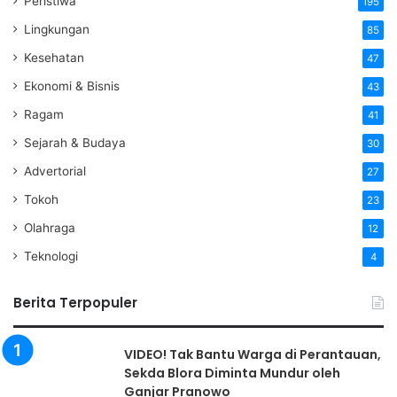
Peristiwa
195
Lingkungan
85
Kesehatan
47
Ekonomi & Bisnis
43
Ragam
41
Sejarah & Budaya
30
Advertorial
27
Tokoh
23
Olahraga
12
Teknologi
4
Berita Terpopuler
VIDEO! Tak Bantu Warga di Perantauan,
Sekda Blora Diminta Mundur oleh
Ganjar Pranowo