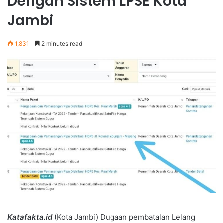
Dengan Sistem LPSE Kota
Jambi
1,831
2 minutes read
Katafakta.id
(Kota Jambi) Dugaan pembatalan Lelang