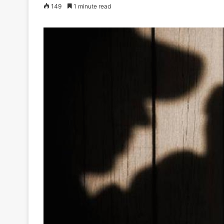
149
1 minute read