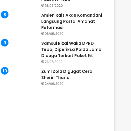
18/05/2020
Amien Rais Akan Komandani
Langsung Partai Amanat
Reformasi
08/05/2020
Samsul Rizal Waka DPRD
Tebo, Diperiksa Polda Jambi
Diduga Terkait Paket 16.
21/07/2020
Zumi Zola Digugat Cerai
Sherin Tharia
24/06/2020