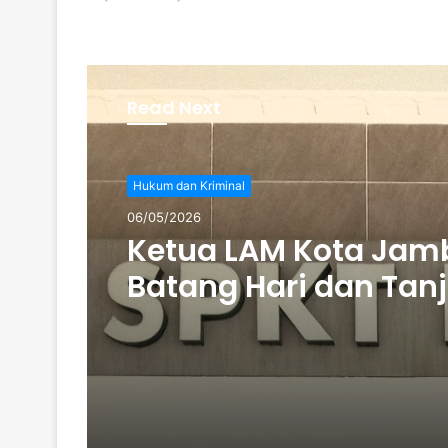
Read Next
Hukum dan Kriminal
06/05/2026
Ketua LAM Kota Jamb
Batang Hari dan Tan
Dilapor ke POLDA jam