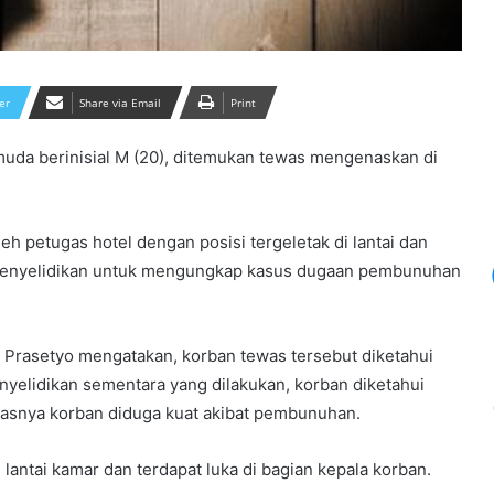
er
Share via Email
Print
da berinisial M (20), ditemukan tewas mengenaskan di
h petugas hotel dengan posisi tergeletak di lantai dan
n penyelidikan untuk mengungkap kasus dugaan pembunuhan
o Prasetyo mengatakan, korban tewas tersebut diketahui
penyelidikan sementara yang dilakukan, korban diketahui
asnya korban diduga kuat akibat pembunuhan.
 lantai kamar dan terdapat luka di bagian kepala korban.