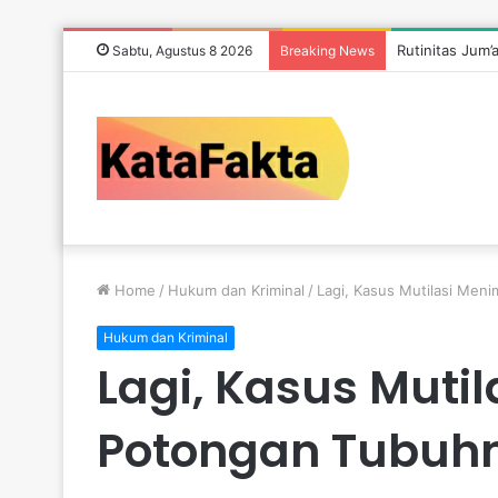
Rutinitas Jum’
Sabtu, Agustus 8 2026
Breaking News
Home
/
Hukum dan Kriminal
/
Lagi, Kasus Mutilasi Men
Hukum dan Kriminal
Lagi, Kasus Mut
Potongan Tubuhn