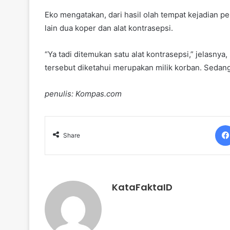
Eko mengatakan, dari hasil olah tempat kejadian pe
lain dua koper dan alat kontrasepsi.
“Ya tadi ditemukan satu alat kontrasepsi,” jelasny
tersebut diketahui merupakan milik korban. Sedan
penulis: Kompas.com
Share
KataFaktaID