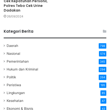
Cek Kepatuhan Personil,
Polres Tebo Cek Urine
Dadakan
26/09/2024
Kategori Berita
Daerah
798
Nasional
574
Pemerintahan
345
Hukum dan Kriminal
294
Politik
264
Peristiwa
195
Lingkungan
85
Kesehatan
47
Ekonomi & Bisnis
43