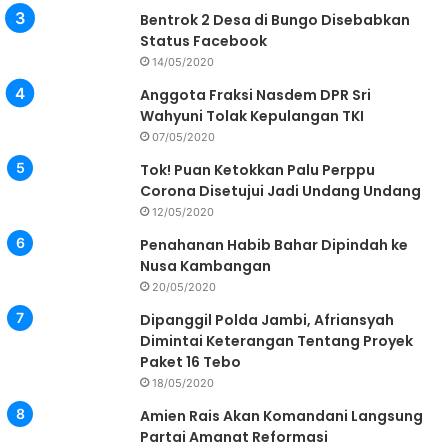
Bentrok 2 Desa di Bungo Disebabkan
Status Facebook
14/05/2020
Anggota Fraksi Nasdem DPR Sri
Wahyuni Tolak Kepulangan TKI
07/05/2020
Tok! Puan Ketokkan Palu Perppu
Corona Disetujui Jadi Undang Undang
12/05/2020
Penahanan Habib Bahar Dipindah ke
Nusa Kambangan
20/05/2020
Dipanggil Polda Jambi, Afriansyah
Dimintai Keterangan Tentang Proyek
Paket 16 Tebo
18/05/2020
Amien Rais Akan Komandani Langsung
Partai Amanat Reformasi