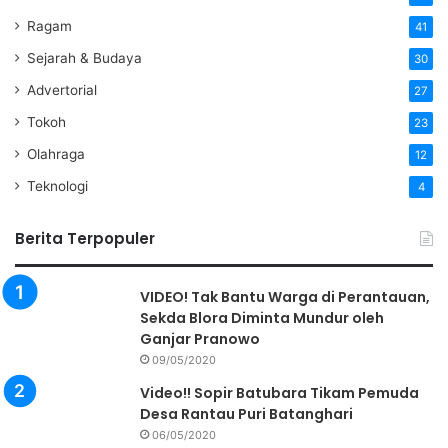
Ragam
41
Sejarah & Budaya
30
Advertorial
27
Tokoh
23
Olahraga
12
Teknologi
4
Berita Terpopuler
VIDEO! Tak Bantu Warga di Perantauan,
Sekda Blora Diminta Mundur oleh
Ganjar Pranowo
09/05/2020
Video!! Sopir Batubara Tikam Pemuda
Desa Rantau Puri Batanghari
06/05/2020