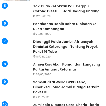
Tok! Puan Ketokkan Palu Perppu
Corona Disetujui Jadi Undang Undang
12/05/2020
Penahanan Habib Bahar Dipindah ke
Nusa Kambangan
20/05/2020
Dipanggil Polda Jambi, Afriansyah
Dimintai Keterangan Tentang Proyek
Paket 16 Tebo
18/05/2020
Amien Rais Akan Komandani Langsung
Partai Amanat Reformasi
08/05/2020
Samsul Rizal Waka DPRD Tebo,
Diperiksa Polda Jambi Diduga Terkait
Paket 16.
21/07/2020
Zumi Zola Digugat Cerai Sherin Tharia