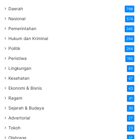
Daerah
798
Nasional
574
Pemerintahan
345
Hukum dan Kriminal
294
Politik
264
Peristiwa
195
Lingkungan
85
Kesehatan
47
Ekonomi & Bisnis
43
Ragam
41
Sejarah & Budaya
30
Advertorial
27
Tokoh
23
Olahraga
12