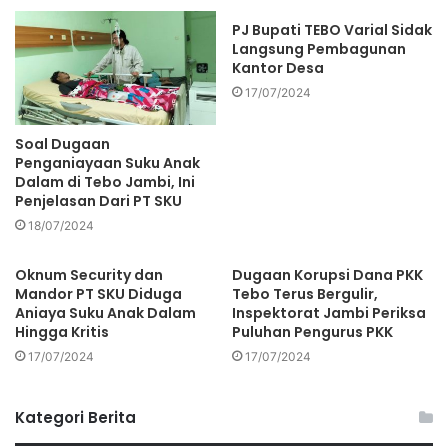
PJ Bupati TEBO Varial Sidak
Langsung Pembagunan
Kantor Desa
17/07/2024
Soal Dugaan
Penganiayaan Suku Anak
Dalam di Tebo Jambi, Ini
Penjelasan Dari PT SKU
18/07/2024
Oknum Security dan
Dugaan Korupsi Dana PKK
Mandor PT SKU Diduga
Tebo Terus Bergulir,
Aniaya Suku Anak Dalam
Inspektorat Jambi Periksa
Hingga Kritis
Puluhan Pengurus PKK
17/07/2024
17/07/2024
Kategori Berita