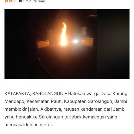
863
1 minute read
KATAFAKTA, SAROLANGUN – Ratusan warga Desa Karang
Mendapo, Kecamatan Pauh, Kabupaten Sarolangun, Jambi
memblokir jalan. Akibatnya, ratusan kendaraan dari Jambi
yang hendak ke Sarolangun terjebak kemacetan yang
mencapai kiloan meter.