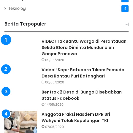
Teknologi
4
Berita Terpopuler
VIDEO! Tak Bantu Warga di Perantauan,
Sekda Blora Diminta Mundur oleh
Ganjar Pranowo
09/05/2020
Video!! Sopir Batubara Tikam Pemuda
Desa Rantau Puri Batanghari
06/05/2020
Bentrok 2 Desa di Bungo Disebabkan
Status Facebook
14/05/2020
Anggota Fraksi Nasdem DPR Sri
Wahyuni Tolak Kepulangan TKI
07/05/2020