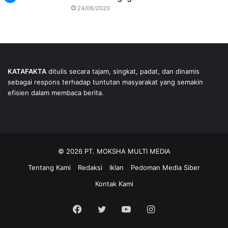
24/06/2020
KATAFAKTA
ditulis secara tajam, singkat, padat, dan dinamis
sebagai respons terhadap tuntutan masyarakat yang semakin
efisien dalam membaca berita.
© 2026 PT. MOKSHA MULTI MEDIA
Tentang Kami
Redaksi
Iklan
Pedoman Media Siber
Kontak Kami
Facebook
Twitter
YouTube
Instagram