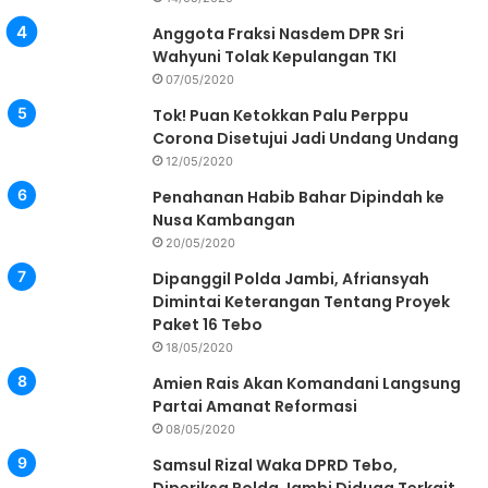
Anggota Fraksi Nasdem DPR Sri
Wahyuni Tolak Kepulangan TKI
07/05/2020
Tok! Puan Ketokkan Palu Perppu
Corona Disetujui Jadi Undang Undang
12/05/2020
Penahanan Habib Bahar Dipindah ke
Nusa Kambangan
20/05/2020
Dipanggil Polda Jambi, Afriansyah
Dimintai Keterangan Tentang Proyek
Paket 16 Tebo
18/05/2020
Amien Rais Akan Komandani Langsung
Partai Amanat Reformasi
08/05/2020
Samsul Rizal Waka DPRD Tebo,