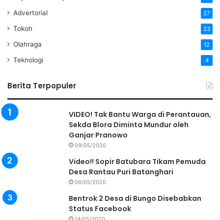
Advertorial
27
Tokoh
23
Olahraga
12
Teknologi
4
Berita Terpopuler
VIDEO! Tak Bantu Warga di Perantauan,
Sekda Blora Diminta Mundur oleh
Ganjar Pranowo
09/05/2020
Video!! Sopir Batubara Tikam Pemuda
Desa Rantau Puri Batanghari
06/05/2020
Bentrok 2 Desa di Bungo Disebabkan
Status Facebook
14/05/2020