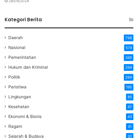
28/09/2024
Kategori Berita
Daerah
798
Nasional
574
Pemerintahan
345
Hukum dan Kriminal
294
Politik
264
Peristiwa
195
Lingkungan
85
Kesehatan
47
Ekonomi & Bisnis
43
Ragam
41
Sejarah & Budaya
30