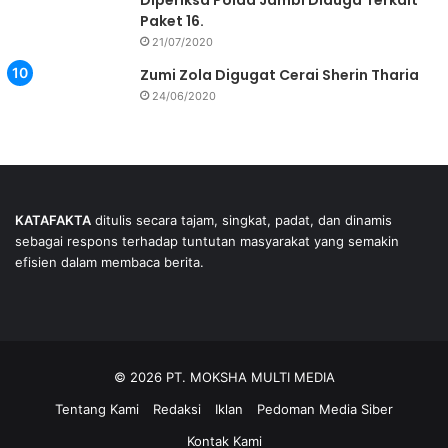
Diperiksa Polda Jambi Diduga Terkait
Paket 16.
21/07/2020
Zumi Zola Digugat Cerai Sherin Tharia
24/06/2020
KATAFAKTA
ditulis secara tajam, singkat, padat, dan dinamis
sebagai respons terhadap tuntutan masyarakat yang semakin
efisien dalam membaca berita.
© 2026 PT. MOKSHA MULTI MEDIA
Tentang Kami
Redaksi
Iklan
Pedoman Media Siber
Kontak Kami