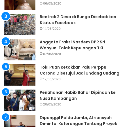
06/05/2020
Bentrok 2 Desa di Bungo Disebabkan
Status Facebook
14/05/2020
Anggota Fraksi Nasdem DPR Sri
Wahyuni Tolak Kepulangan TKI
07/05/2020
Tok! Puan Ketokkan Palu Perppu
Corona Disetujui Jadi Undang Undang
12/05/2020
Penahanan Habib Bahar Dipindah ke
Nusa Kambangan
20/05/2020
Dipanggil Polda Jambi, Afriansyah
Dimintai Keterangan Tentang Proyek