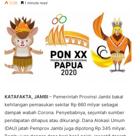
1,126
1 minute read
KATAFAKTA, JAMBI
– Pemerintah Provinsi Jambi bakal
kehilangan pemasukan sekitar Rp 660 milyar sebagai
dampak wabah Corona. Penyebabnya, sejumlah sumber
pendapatan dihapus atau dikurangi. Dana Alokasi Umum
(DAU) jatah Pemprov Jambi juga dipotong Rp 345 milyar.