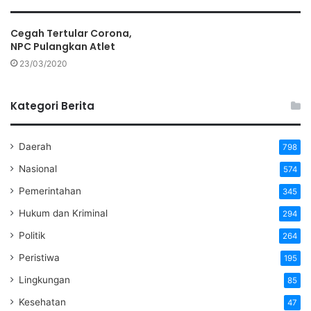
Cegah Tertular Corona,
NPC Pulangkan Atlet
23/03/2020
Kategori Berita
Daerah
798
Nasional
574
Pemerintahan
345
Hukum dan Kriminal
294
Politik
264
Peristiwa
195
Lingkungan
85
Kesehatan
47