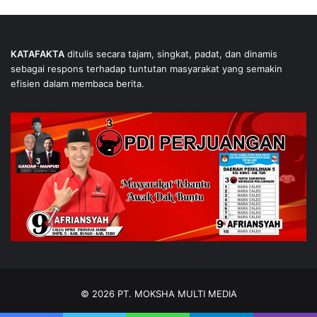
KATAFAKTA
ditulis secara tajam, singkat, padat, dan dinamis
sebagai respons terhadap tuntutan masyarakat yang semakin
efisien dalam membaca berita.
© 2026 PT. MOKSHA MULTI MEDIA
Tentang Kami
Redaksi
Iklan
Pedoman Media Siber