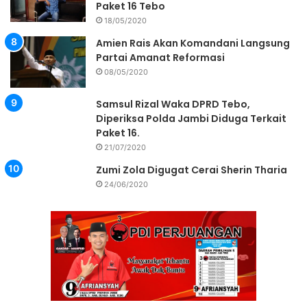
Paket 16 Tebo
18/05/2020
Amien Rais Akan Komandani Langsung
Partai Amanat Reformasi
08/05/2020
Samsul Rizal Waka DPRD Tebo,
Diperiksa Polda Jambi Diduga Terkait
Paket 16.
21/07/2020
Zumi Zola Digugat Cerai Sherin Tharia
24/06/2020