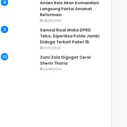
Amien Rais Akan Komandani
Langsung Partai Amanat
Reformasi
08/05/2020
Samsul Rizal Waka DPRD
Tebo, Diperiksa Polda Jambi
Diduga Terkait Paket 16.
21/07/2020
Zumi Zola Digugat Cerai
Sherin Tharia
24/06/2020