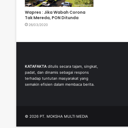
Wapres : Jika Wabah Corona
Tak Mereda, PON Ditunda
26/03/2020
KATAFAKTA
ditulis secara tajam, singkat,
padat, dan dinamis sebagai respons
terhadap tuntutan masyarakat yang
semakin efisien dalam membaca berita.
© 2026 PT. MOKSHA MULTI MEDIA