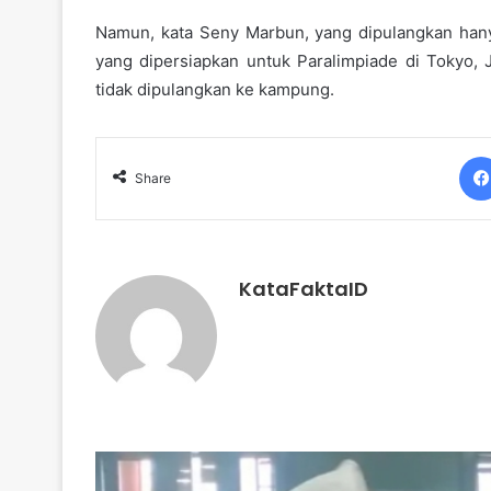
Namun, kata Seny Marbun, yang dipulangkan hanya
yang dipersiapkan untuk Paralimpiade di Tokyo,
tidak dipulangkan ke kampung.
Share
KataFaktaID