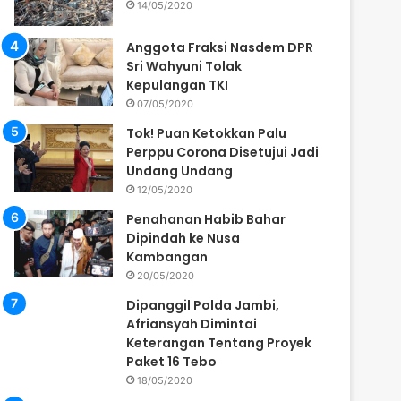
14/05/2020
Anggota Fraksi Nasdem DPR
Sri Wahyuni Tolak
Kepulangan TKI
07/05/2020
Tok! Puan Ketokkan Palu
Perppu Corona Disetujui Jadi
Undang Undang
12/05/2020
Penahanan Habib Bahar
Dipindah ke Nusa
Kambangan
20/05/2020
Dipanggil Polda Jambi,
Afriansyah Dimintai
Keterangan Tentang Proyek
Paket 16 Tebo
18/05/2020