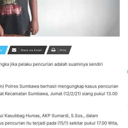
er
Share via Email
Print
gka jika pelaku pencurian adalah suaminya sendiri
rim) Polres Sumbawa berhasil mengungkap kasus pencurian
at Kecamatan Sumbawa, Jumat (12/2/21) siang pukul 13.00
ui Kasubbag Humas, AKP Sumardi, S.Sos., dalam
pencurian itu terjadi pada (15/1) sekitar pukul 17.00 Wita,