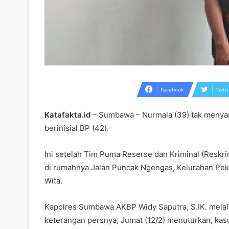
Facebook
Twitt
Katafakta.id
– Sumbawa – Nurmala (39) tak menyan
berinisial BP (42).
Ini setelah Tim Puma Reserse dan Kriminal (Resk
di rumahnya Jalan Puncak Ngengas, Kelurahan Pek
Wita.
Kapolres Sumbawa AKBP Widy Saputra, S.IK. melal
keterangan persnya, Jumat (12/2) menuturkan, kasus 