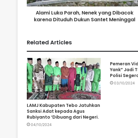
Alami Luka Parah, Nenek yang Dibacok
karena Dituduh Dukun Santet Meninggal
Related Articles
Pemeran Vid
Yank” Jadi TS
Polisi Sege
03/10/2024
LAMJ Kabupaten Tebo Jatuhkan
Sanksi Adat kepada Agus
Rubiyanto ‘Dibuang dari Negeri.
04/10/2024