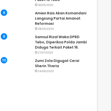
18/05/2020
Amien Rais Akan Komandani
Langsung Partai Amanat
Reformasi
08/05/2020
Samsul Rizal Waka DPRD
Tebo, Diperiksa Polda Jambi
Diduga Terkait Paket 16.
21/07/2020
Zumi Zola Digugat Cerai
Sherin Tharia
24/06/2020