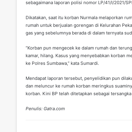
sebagaimana laporan polisi nomor LP/41/I/2021/SP
Dikatakan, saat itu korban Nurmala melaporkan ru
rumah untuk berjualan gorengan di Kelurahan Pekat
gas yang sebelumnya berada di dalam ternyata sud
“Korban pun mengecek ke dalam rumah dan terung
kamar, hilang. Kasus yang menyebabkan korban men
ke Polres Sumbawa,” kata Sumardi.
Mendapat laporan tersebut, penyelidikan pun dilak
dan meluncur ke rumah korban meringkus suaminya
korban. Kini BP telah ditetapkan sebagai tersangk
Penulis: Gatra.com