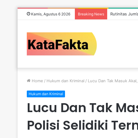
Rutinitas Jum
Kamis, Agustus 6 2026
Breaking News
Home
/
Hukum dan Kriminal
/
Lucu Dan Tak Masuk Akal, 
Hukum dan Kriminal
Lucu Dan Tak Ma
Polisi Selidiki T