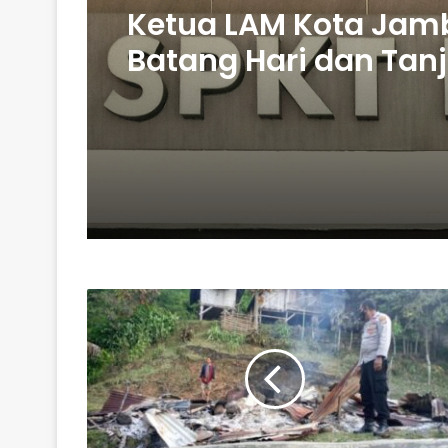
Ketua LAM Kota Jamb
Batang Hari dan Tan
Dilapor ke POLDA jam