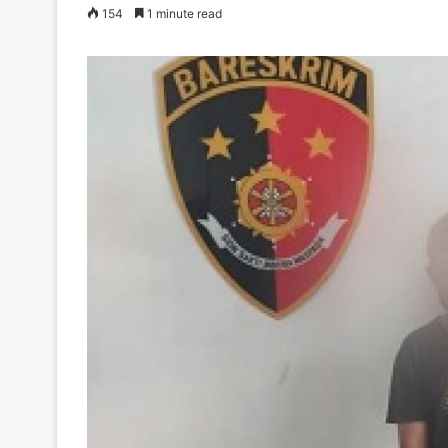
154
1 minute read