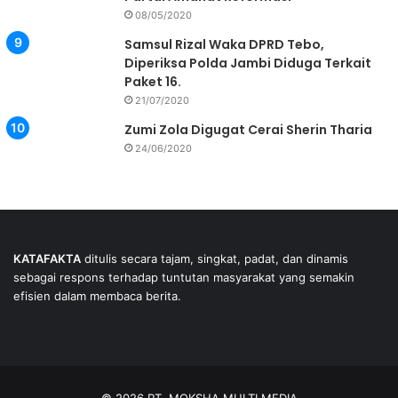
08/05/2020
Samsul Rizal Waka DPRD Tebo,
Diperiksa Polda Jambi Diduga Terkait
Paket 16.
21/07/2020
Zumi Zola Digugat Cerai Sherin Tharia
24/06/2020
KATAFAKTA
ditulis secara tajam, singkat, padat, dan dinamis
sebagai respons terhadap tuntutan masyarakat yang semakin
efisien dalam membaca berita.