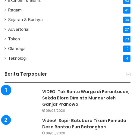
Ekonomi & Bisnis
43
Ragam
41
Sejarah & Budaya
30
Advertorial
27
Tokoh
23
Olahraga
12
Teknologi
4
Berita Terpopuler
VIDEO! Tak Bantu Warga di Perantauan,
Sekda Blora Diminta Mundur oleh
Ganjar Pranowo
09/05/2020
Video!! Sopir Batubara Tikam Pemuda
Desa Rantau Puri Batanghari
06/05/2020