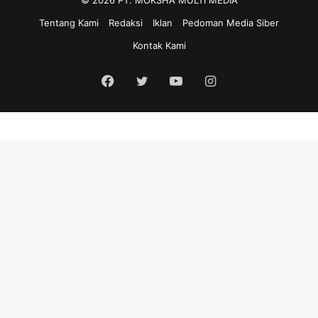
© 2026 PT. MOKSHA MULTI MEDIA
Tentang Kami
Redaksi
Iklan
Pedoman Media Siber
Kontak Kami
Facebook
Twitter
YouTube
Instagram