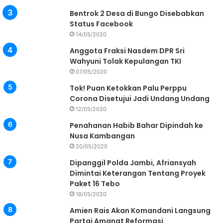
Bentrok 2 Desa di Bungo Disebabkan
Status Facebook
14/05/2020
Anggota Fraksi Nasdem DPR Sri
Wahyuni Tolak Kepulangan TKI
07/05/2020
Tok! Puan Ketokkan Palu Perppu
Corona Disetujui Jadi Undang Undang
12/05/2020
Penahanan Habib Bahar Dipindah ke
Nusa Kambangan
20/05/2020
Dipanggil Polda Jambi, Afriansyah
Dimintai Keterangan Tentang Proyek
Paket 16 Tebo
18/05/2020
Amien Rais Akan Komandani Langsung
Partai Amanat Reformasi