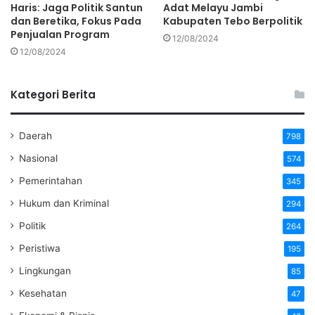
Haris: Jaga Politik Santun
Adat Melayu Jambi
dan Beretika, Fokus Pada
Kabupaten Tebo Berpolitik
Penjualan Program
12/08/2024
12/08/2024
Kategori Berita
Daerah
798
Nasional
574
Pemerintahan
345
Hukum dan Kriminal
294
Politik
264
Peristiwa
195
Lingkungan
85
Kesehatan
47