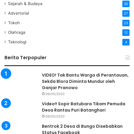
Sejarah & Budaya
30
Advertorial
27
Tokoh
23
Olahraga
12
Teknologi
4
Berita Terpopuler
VIDEO! Tak Bantu Warga di Perantauan,
Sekda Blora Diminta Mundur oleh
Ganjar Pranowo
09/05/2020
Video!! Sopir Batubara Tikam Pemuda
Desa Rantau Puri Batanghari
06/05/2020
Bentrok 2 Desa di Bungo Disebabkan
Status Facebook