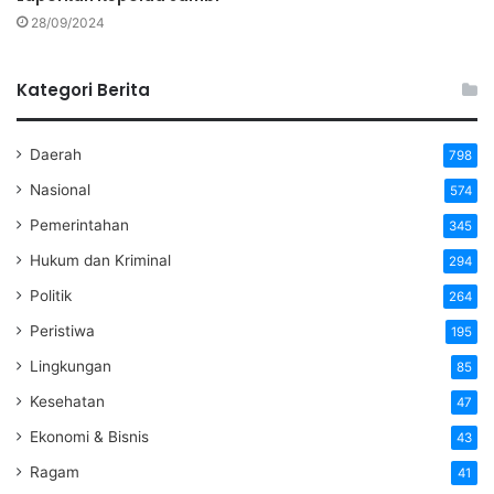
28/09/2024
Kategori Berita
Daerah
798
Nasional
574
Pemerintahan
345
Hukum dan Kriminal
294
Politik
264
Peristiwa
195
Lingkungan
85
Kesehatan
47
Ekonomi & Bisnis
43
Ragam
41