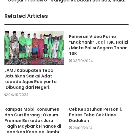
Related Articles
Pemeran Video Porno
“Enak Yank” Jadi TSK, Hafizi
; Minta Polisi Segera Tahan
TSK
03/10/2024
LAMJ Kabupaten Tebo
Jatuhkan Sanksi Adat
kepada Agus Rubiyanto
‘Dibuang dari Negeri.
04/10/2024
Rampas Mobil Konsumen
Cek Kepatuhan Personil,
dan Curi Barang : Oknum
Polres Tebo Cek Urine
Preman Berkedok Juru
Dadakan
Tagih Maybank Finance di
26/09/2024
Laporkan Kepolda Jambi