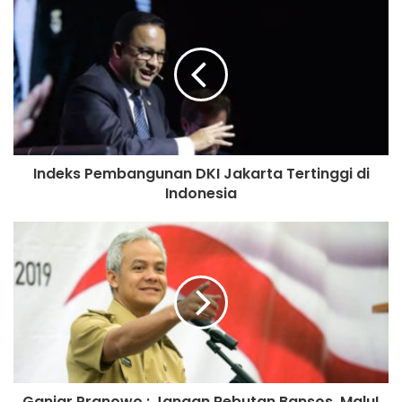
Nomor 35 tahun 2009 Tentang Narkotika dengan kurungan
penjara 5 tahun. ***
Muhamad Usman
Indeks Pembangunan DKI Jakarta Tertinggi di
Indonesia
Ganjar Pranowo : Jangan Rebutan Bansos, Malu!