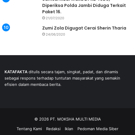
Diperiksa Polda Jambi Diduga Terkait
Paket 16.
21/07/2020
Zumi Zola Digugat Cerai Sherin Tharia
24/06/2020
KATAFAKTA
ditulis secara tajam, singkat, padat, dan dinamis
sebagai respons terhadap tuntutan masyarakat yang semakin
efisien dalam membaca berita.
© 2026 PT. MOKSHA MULTI MEDIA
Tentang Kami
Redaksi
Iklan
Pedoman Media Siber