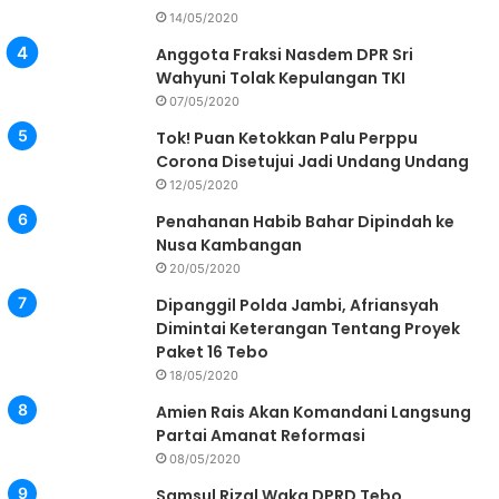
14/05/2020
Anggota Fraksi Nasdem DPR Sri
Wahyuni Tolak Kepulangan TKI
07/05/2020
Tok! Puan Ketokkan Palu Perppu
Corona Disetujui Jadi Undang Undang
12/05/2020
Penahanan Habib Bahar Dipindah ke
Nusa Kambangan
20/05/2020
Dipanggil Polda Jambi, Afriansyah
Dimintai Keterangan Tentang Proyek
Paket 16 Tebo
18/05/2020
Amien Rais Akan Komandani Langsung
Partai Amanat Reformasi
08/05/2020
Samsul Rizal Waka DPRD Tebo,