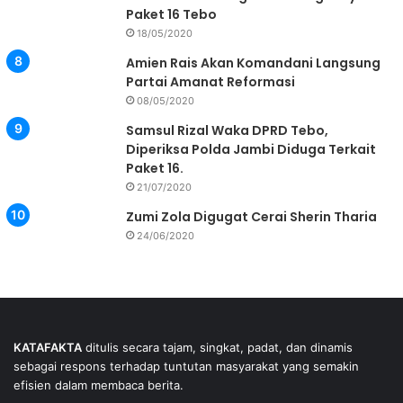
Paket 16 Tebo
18/05/2020
Amien Rais Akan Komandani Langsung
Partai Amanat Reformasi
08/05/2020
Samsul Rizal Waka DPRD Tebo,
Diperiksa Polda Jambi Diduga Terkait
Paket 16.
21/07/2020
Zumi Zola Digugat Cerai Sherin Tharia
24/06/2020
KATAFAKTA
ditulis secara tajam, singkat, padat, dan dinamis
sebagai respons terhadap tuntutan masyarakat yang semakin
efisien dalam membaca berita.