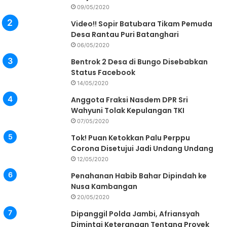
09/05/2020
Video!! Sopir Batubara Tikam Pemuda
Desa Rantau Puri Batanghari
06/05/2020
Bentrok 2 Desa di Bungo Disebabkan
Status Facebook
14/05/2020
Anggota Fraksi Nasdem DPR Sri
Wahyuni Tolak Kepulangan TKI
07/05/2020
Tok! Puan Ketokkan Palu Perppu
Corona Disetujui Jadi Undang Undang
12/05/2020
Penahanan Habib Bahar Dipindah ke
Nusa Kambangan
20/05/2020
Dipanggil Polda Jambi, Afriansyah
Dimintai Keterangan Tentang Proyek