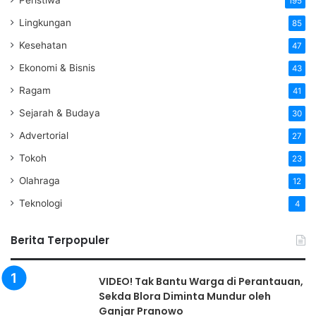
Peristiwa
195
Lingkungan
85
Kesehatan
47
Ekonomi & Bisnis
43
Ragam
41
Sejarah & Budaya
30
Advertorial
27
Tokoh
23
Olahraga
12
Teknologi
4
Berita Terpopuler
VIDEO! Tak Bantu Warga di Perantauan,
Sekda Blora Diminta Mundur oleh
Ganjar Pranowo