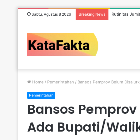
Rutinitas Jum’
Sabtu, Agustus 8 2026
Breaking News
Home
/
Pemerintahan
/
Bansos Pemprov Belum Disalurk
Pemerintahan
Bansos Pemprov 
Ada Bupati/Wali