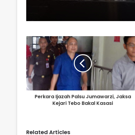
Motif Batik Di Kabup
Tebo
Perkara Ijazah Palsu Jumawarzi, Jaksa
Kejari Tebo Bakal Kasasi
Related Articles