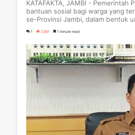
KATAFAKTA, JAMBI - Pemerintah Pr
bantuan sosial bagi warga yang te
se-Provinsi Jambi, dalam bentuk u
1
2,661
1 minute read