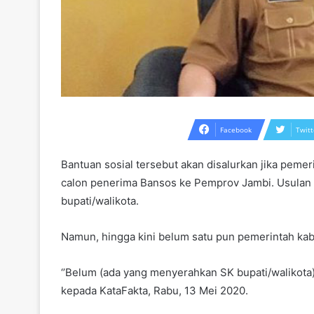
Facebook
Twitt
Bantuan sosial tersebut akan disalurkan jika pem
calon penerima Bansos ke Pemprov Jambi. Usulan 
bupati/walikota.
Namun, hingga kini belum satu pun pemerintah ka
‘’Belum (ada yang menyerahkan SK bupati/walikota),
kepada KataFakta, Rabu, 13 Mei 2020.