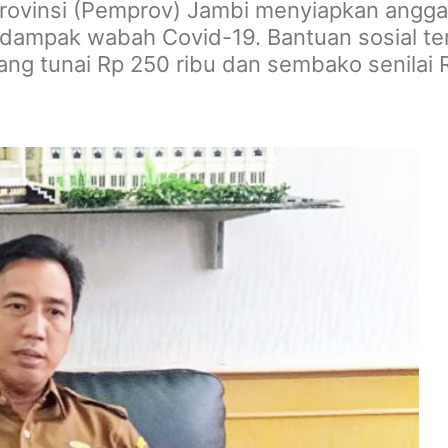
ovinsi (Pemprov) Jambi menyiapkan anggar
rdampak wabah Covid-19. Bantuan sosial te
ang tunai Rp 250 ribu dan sembako senilai R