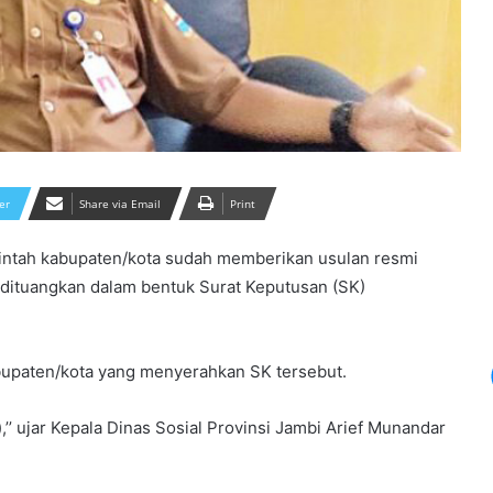
er
Share via Email
Print
erintah kabupaten/kota sudah memberikan usulan resmi
dituangkan dalam bentuk Surat Keputusan (SK)
bupaten/kota yang menyerahkan SK tersebut.
’’ ujar Kepala Dinas Sosial Provinsi Jambi Arief Munandar