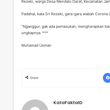
Rezeki, warga Desa Mendalo Darat, Kecamatan Jam
Padahal, kata Sri Rezeki, gara-gara wabah Corona i
‘’Nganggur, gak ada pemasukan, mengharapkan ban
ungkapnya. ***
Muhamad Usman
Share
KataFaktaID