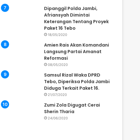
Dipanggil Polda Jambi,
Afriansyah Dimintai
Keterangan Tentang Proyek
Paket 16 Tebo
18/05/2020
Amien Rais Akan Komandani
Langsung Partai Amanat
Reformasi
08/05/2020
Samsul Rizal Waka DPRD
Tebo, Diperiksa Polda Jambi
Diduga Terkait Paket 16.
21/07/2020
Zumi Zola Digugat Cerai
Sherin Tharia
24/06/2020