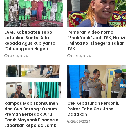
LAMJ Kabupaten Tebo
Pemeran Video Porno
Jatuhkan Sanksi Adat
“Enak Yank” Jadi TSK, Hafizi
kepada Agus Rubiyanto
; Minta Polisi Segera Tahan
‘Dibuang dari Negeri.
TSK
04/10/2024
03/10/2024
Rampas Mobil Konsumen
Cek Kepatuhan Personil,
dan Curi Barang : Oknum
Polres Tebo Cek Urine
Preman Berkedok Juru
Dadakan
Tagih Maybank Finance di
26/09/2024
Laporkan Kepolda Jambi