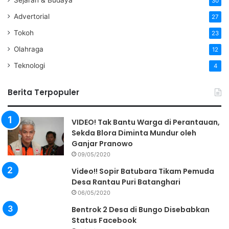
30
Advertorial
27
Tokoh
23
Olahraga
12
Teknologi
4
Berita Terpopuler
VIDEO! Tak Bantu Warga di Perantauan,
Sekda Blora Diminta Mundur oleh
Ganjar Pranowo
09/05/2020
Video!! Sopir Batubara Tikam Pemuda
Desa Rantau Puri Batanghari
06/05/2020
Bentrok 2 Desa di Bungo Disebabkan
Status Facebook