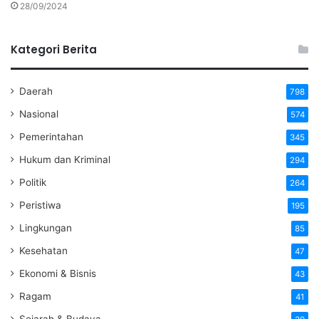
28/09/2024
Kategori Berita
Daerah
798
Nasional
574
Pemerintahan
345
Hukum dan Kriminal
294
Politik
264
Peristiwa
195
Lingkungan
85
Kesehatan
47
Ekonomi & Bisnis
43
Ragam
41
Sejarah & Budaya