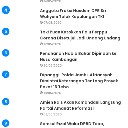
14/05/2020
Anggota Fraksi Nasdem DPR Sri
Wahyuni Tolak Kepulangan TKI
07/05/2020
Tok! Puan Ketokkan Palu Perppu
Corona Disetujui Jadi Undang Undang
12/05/2020
Penahanan Habib Bahar Dipindah ke
Nusa Kambangan
20/05/2020
Dipanggil Polda Jambi, Afriansyah
Dimintai Keterangan Tentang Proyek
Paket 16 Tebo
18/05/2020
Amien Rais Akan Komandani Langsung
Partai Amanat Reformasi
08/05/2020
Samsul Rizal Waka DPRD Tebo,