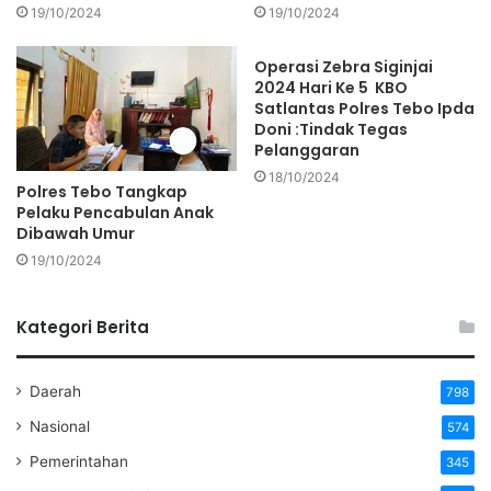
19/10/2024
19/10/2024
Operasi Zebra Siginjai
2024 Hari Ke 5 KBO
Satlantas Polres Tebo Ipda
Doni :Tindak Tegas
Pelanggaran
18/10/2024
Polres Tebo Tangkap
Pelaku Pencabulan Anak
Dibawah Umur
19/10/2024
Kategori Berita
Daerah
798
Nasional
574
Pemerintahan
345