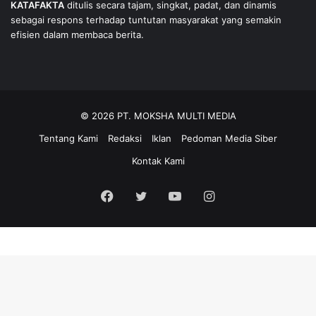
KATAFAKTA
ditulis secara tajam, singkat, padat, dan dinamis
sebagai respons terhadap tuntutan masyarakat yang semakin
efisien dalam membaca berita.
© 2026 PT. MOKSHA MULTI MEDIA
Tentang Kami
Redaksi
Iklan
Pedoman Media Siber
Kontak Kami
Facebook
Twitter
YouTube
Instagram