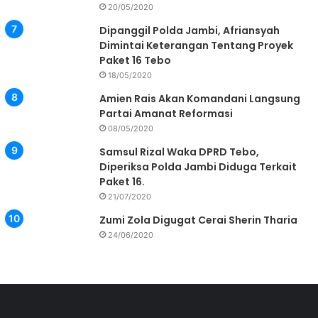
20/05/2020
Dipanggil Polda Jambi, Afriansyah
Dimintai Keterangan Tentang Proyek
Paket 16 Tebo
18/05/2020
Amien Rais Akan Komandani Langsung
Partai Amanat Reformasi
08/05/2020
Samsul Rizal Waka DPRD Tebo,
Diperiksa Polda Jambi Diduga Terkait
Paket 16.
21/07/2020
Zumi Zola Digugat Cerai Sherin Tharia
24/06/2020