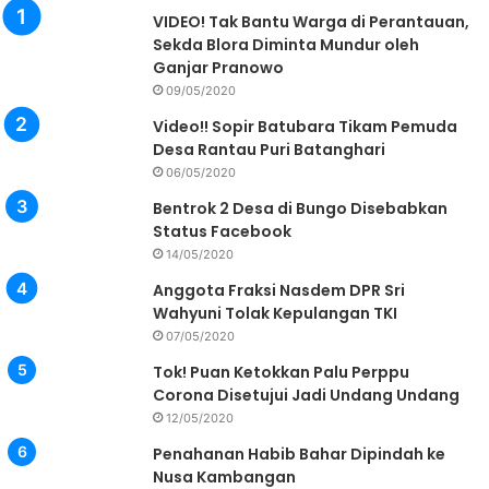
VIDEO! Tak Bantu Warga di Perantauan,
Sekda Blora Diminta Mundur oleh
Ganjar Pranowo
09/05/2020
Video!! Sopir Batubara Tikam Pemuda
Desa Rantau Puri Batanghari
06/05/2020
Bentrok 2 Desa di Bungo Disebabkan
Status Facebook
14/05/2020
Anggota Fraksi Nasdem DPR Sri
Wahyuni Tolak Kepulangan TKI
07/05/2020
Tok! Puan Ketokkan Palu Perppu
Corona Disetujui Jadi Undang Undang
12/05/2020
Penahanan Habib Bahar Dipindah ke
Nusa Kambangan