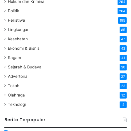
Hukum dan Kriminal
294
Politik
264
Peristiwa
195
Lingkungan
85
Kesehatan
47
Ekonomi & Bisnis
43
Ragam
41
Sejarah & Budaya
30
Advertorial
27
Tokoh
23
Olahraga
12
Teknologi
4
Berita Terpopuler