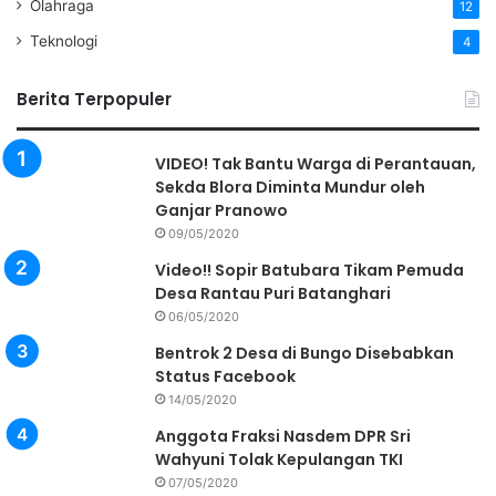
Olahraga
12
Teknologi
4
Berita Terpopuler
VIDEO! Tak Bantu Warga di Perantauan,
Sekda Blora Diminta Mundur oleh
Ganjar Pranowo
09/05/2020
Video!! Sopir Batubara Tikam Pemuda
Desa Rantau Puri Batanghari
06/05/2020
Bentrok 2 Desa di Bungo Disebabkan
Status Facebook
14/05/2020
Anggota Fraksi Nasdem DPR Sri
Wahyuni Tolak Kepulangan TKI
07/05/2020