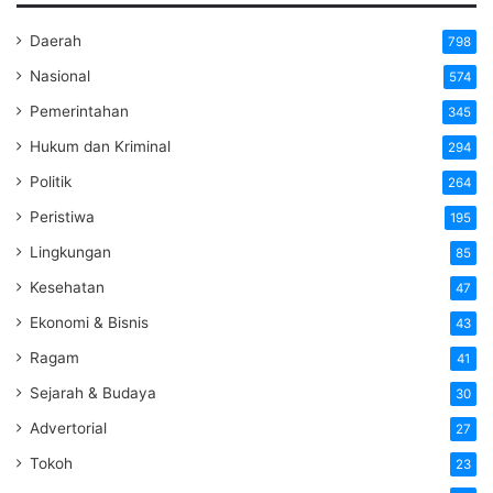
Daerah
798
Nasional
574
Pemerintahan
345
Hukum dan Kriminal
294
Politik
264
Peristiwa
195
Lingkungan
85
Kesehatan
47
Ekonomi & Bisnis
43
Ragam
41
Sejarah & Budaya
30
Advertorial
27
Tokoh
23