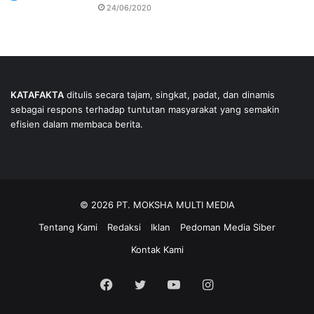
24/06/2020
KATAFAKTA
ditulis secara tajam, singkat, padat, dan dinamis
sebagai respons terhadap tuntutan masyarakat yang semakin
efisien dalam membaca berita.
© 2026 PT. MOKSHA MULTI MEDIA
Tentang Kami
Redaksi
Iklan
Pedoman Media Siber
Kontak Kami
Facebook
Twitter
YouTube
Instagram