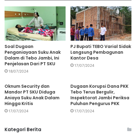
Soal Dugaan
PJ Bupati TEBO Varial Sidak
Penganiayaan Suku Anak
Langsung Pembagunan
Dalam di Tebo Jambi, Ini
Kantor Desa
Penjelasan Dari PT SKU
17/07/2024
18/07/2024
Oknum Security dan
Dugaan Korupsi Dana PKK
Mandor PT SKU Diduga
Tebo Terus Bergulir,
Aniaya Suku Anak Dalam
Inspektorat Jambi Periksa
Hingga Kritis
Puluhan Pengurus PKK
17/07/2024
17/07/2024
Kategori Berita