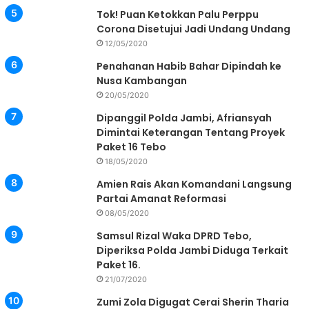
Tok! Puan Ketokkan Palu Perppu
Corona Disetujui Jadi Undang Undang
12/05/2020
Penahanan Habib Bahar Dipindah ke
Nusa Kambangan
20/05/2020
Dipanggil Polda Jambi, Afriansyah
Dimintai Keterangan Tentang Proyek
Paket 16 Tebo
18/05/2020
Amien Rais Akan Komandani Langsung
Partai Amanat Reformasi
08/05/2020
Samsul Rizal Waka DPRD Tebo,
Diperiksa Polda Jambi Diduga Terkait
Paket 16.
21/07/2020
Zumi Zola Digugat Cerai Sherin Tharia