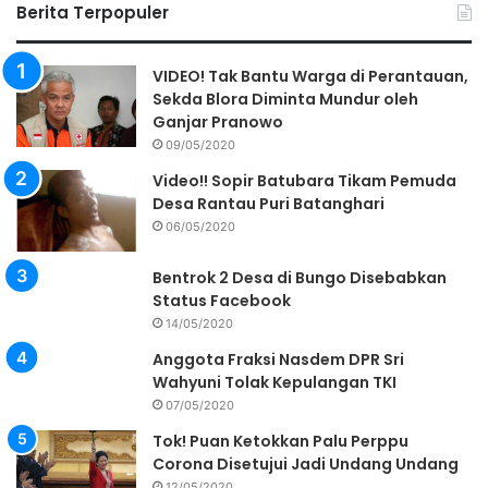
Berita Terpopuler
VIDEO! Tak Bantu Warga di Perantauan,
Sekda Blora Diminta Mundur oleh
Ganjar Pranowo
09/05/2020
Video!! Sopir Batubara Tikam Pemuda
Desa Rantau Puri Batanghari
06/05/2020
Bentrok 2 Desa di Bungo Disebabkan
Status Facebook
14/05/2020
Anggota Fraksi Nasdem DPR Sri
Wahyuni Tolak Kepulangan TKI
07/05/2020
Tok! Puan Ketokkan Palu Perppu
Corona Disetujui Jadi Undang Undang
12/05/2020