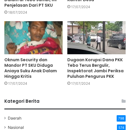
Penjelasan Dari PT SKU
17/07/2024
18/07/2024
Oknum Security dan
Dugaan Korupsi Dana PKK
Mandor PT SKU Diduga
Tebo Terus Bergulir,
Aniaya Suku Anak Dalam
Inspektorat Jambi Periksa
Hingga Kritis
Puluhan Pengurus PKK
17/07/2024
17/07/2024
Kategori Berita
Daerah
798
Nasional
574