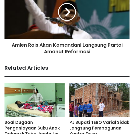
Amien Rais Akan Komandani Langsung Partai
Amanat Reformasi
Related Articles
Soal Dugaan
PJ Bupati TEBO Varial Sidak
Penganiayaan Suku Anak
Langsung Pembagunan
Dalam di Tebo Jambi, Ini
Kantor Desa