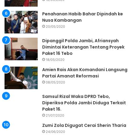
Penahanan Habib Bahar Dipindah ke
Nusa Kambangan
20/05/2020
Dipanggil Polda Jambi, Afriansyah
Dimintai Keterangan Tentang Proyek
Paket 16 Tebo
18/05/2020
Amien Rais Akan Komandani Langsung
Partai Amanat Reformasi
08/05/2020
Samsul Rizal Waka DPRD Tebo,
Diperiksa Polda Jambi Diduga Terkait
Paket 16.
21/07/2020
Zumi Zola Digugat Cerai Sherin Tharia
24/06/2020