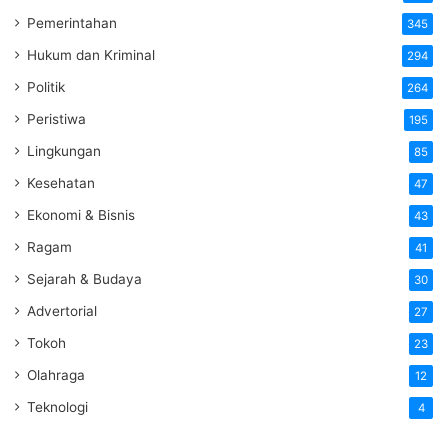
Pemerintahan
345
Hukum dan Kriminal
294
Politik
264
Peristiwa
195
Lingkungan
85
Kesehatan
47
Ekonomi & Bisnis
43
Ragam
41
Sejarah & Budaya
30
Advertorial
27
Tokoh
23
Olahraga
12
Teknologi
4