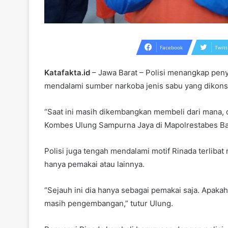
Facebook
Twitt
Katafakta.id
– Jawa Barat – Polisi menangkap penya
mendalami sumber narkoba jenis sabu yang dikons
“Saat ini masih dikembangkan membeli dari mana, di
Kombes Ulung Sampurna Jaya di Mapolrestabes Ban
Polisi juga tengah mendalami motif Rinada terlibat
hanya pemakai atau lainnya.
“Sejauh ini dia hanya sebagai pemakai saja. Apakah
masih pengembangan,” tutur Ulung.