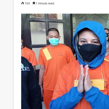
154
1 minute read