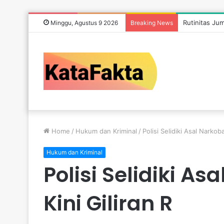
Rutinitas Ju
Minggu, Agustus 9 2026
Breaking News
Home
/
Hukum dan Kriminal
/
Polisi Selidiki Asal Narkob
Hukum dan Kriminal
Polisi Selidiki A
Kini Giliran R