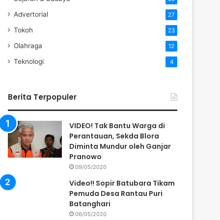
Advertorial
27
Tokoh
23
Olahraga
12
Teknologi
4
Berita Terpopuler
VIDEO! Tak Bantu Warga di
Perantauan, Sekda Blora
Diminta Mundur oleh Ganjar
Pranowo
09/05/2020
Video!! Sopir Batubara Tikam
Pemuda Desa Rantau Puri
Batanghari
06/05/2020