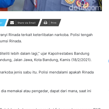
er
Share via Email
Print
nyi Rinada terkait keterlibatan narkoba. Polisi tengah
umsi Rinada.
teliti lebih dalam lagi,” ujar Kapolrestabes Bandung
dung, Jalan Jawa, Kota Bandung, Kamis (18/2/2021).
 narkoba jenis sabu itu. Polisi mendalami apakah Rinada
 dia memakai atau pengedar, dapat dari mana, saat ini