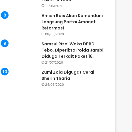
18/05/2020
Amien Rais Akan Komandani
Langsung Partai Amanat
Reformasi
08/05/2020
Samsul Rizal Waka DPRD
Tebo, Diperiksa Polda Jambi
Diduga Terkait Paket 16.
21/07/2020
Zumi Zola Digugat Cerai
Sherin Tharia
24/06/2020