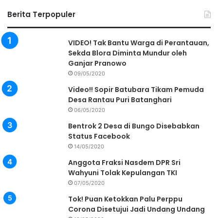
Berita Terpopuler
VIDEO! Tak Bantu Warga di Perantauan,
Sekda Blora Diminta Mundur oleh
Ganjar Pranowo
09/05/2020
Video!! Sopir Batubara Tikam Pemuda
Desa Rantau Puri Batanghari
06/05/2020
Bentrok 2 Desa di Bungo Disebabkan
Status Facebook
14/05/2020
Anggota Fraksi Nasdem DPR Sri
Wahyuni Tolak Kepulangan TKI
07/05/2020
Tok! Puan Ketokkan Palu Perppu
Corona Disetujui Jadi Undang Undang