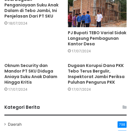
Penganiayaan Suku Anak
Dalam di Tebo Jambi, Ini
Penjelasan Dari PT SKU
18/07/2024
PJ Bupati TEBO Varial Sidak
Langsung Pembagunan
Kantor Desa
17/07/2024
Oknum Security dan
Dugaan Korupsi Dana PKK
Mandor PT SKU Diduga
Tebo Terus Bergulir,
Aniaya Suku Anak Dalam
Inspektorat Jambi Periksa
Hingga Kritis
Puluhan Pengurus PKK
17/07/2024
17/07/2024
Kategori Berita
Daerah
798