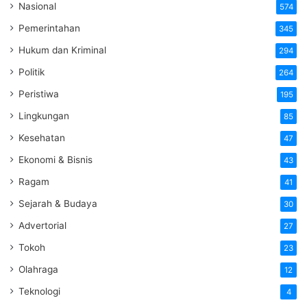
Nasional
574
Pemerintahan
345
Hukum dan Kriminal
294
Politik
264
Peristiwa
195
Lingkungan
85
Kesehatan
47
Ekonomi & Bisnis
43
Ragam
41
Sejarah & Budaya
30
Advertorial
27
Tokoh
23
Olahraga
12
Teknologi
4