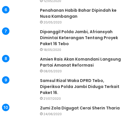
12/05/2020
Penahanan Habib Bahar Dipindah ke
Nusa Kambangan
20/05/2020
Dipanggil Polda Jambi, Afriansyah
Dimintai Keterangan Tentang Proyek
Paket 16 Tebo
18/05/2020
Amien Rais Akan Komandani Langsung
Partai Amanat Reformasi
08/05/2020
Samsul Rizal Waka DPRD Tebo,
Diperiksa Polda Jambi Diduga Terkait
Paket 16.
21/07/2020
Zumi Zola Digugat Cerai Sherin Tharia
24/06/2020