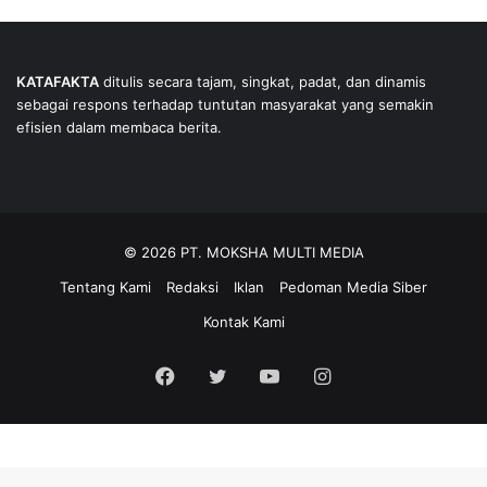
KATAFAKTA
ditulis secara tajam, singkat, padat, dan dinamis
sebagai respons terhadap tuntutan masyarakat yang semakin
efisien dalam membaca berita.
© 2026 PT. MOKSHA MULTI MEDIA
Tentang Kami
Redaksi
Iklan
Pedoman Media Siber
Kontak Kami
Facebook
Twitter
YouTube
Instagram