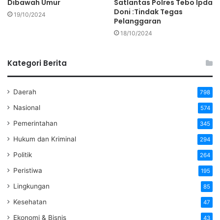
Dibawah Umur
Satlantas Polres Tebo Ipda
Doni :Tindak Tegas
19/10/2024
Pelanggaran
18/10/2024
Kategori Berita
Daerah
798
Nasional
574
Pemerintahan
345
Hukum dan Kriminal
294
Politik
264
Peristiwa
195
Lingkungan
85
Kesehatan
47
Ekonomi & Bisnis
43