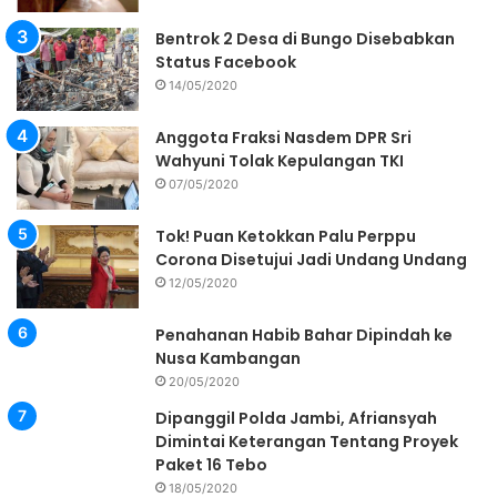
Bentrok 2 Desa di Bungo Disebabkan
Status Facebook
14/05/2020
Anggota Fraksi Nasdem DPR Sri
Wahyuni Tolak Kepulangan TKI
07/05/2020
Tok! Puan Ketokkan Palu Perppu
Corona Disetujui Jadi Undang Undang
12/05/2020
Penahanan Habib Bahar Dipindah ke
Nusa Kambangan
20/05/2020
Dipanggil Polda Jambi, Afriansyah
Dimintai Keterangan Tentang Proyek
Paket 16 Tebo
18/05/2020