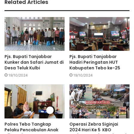
Related Articles
Pjs. Bupati Tanjabbar
Pjs. Bupati Tanjabbar
Kunker dan Safari Jumat di
Hadiri Peringatan HUT
Desa Teluk Kulbi
Kabupaten Tebo ke-25
19/10/2024
19/10/2024
Polres Tebo Tangkap
Operasi Zebra Siginjai
Pelaku Pencabulan Anak
2024 Hari Ke 5 KBO