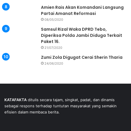
Amien Rais Akan Komandani Langsung
Partai Amanat Reformasi
08/05/2020
Samsul Rizal Waka DPRD Tebo,
Diperiksa Polda Jambi Diduga Terkait
Paket 16.
21/07/2020
Zumi Zola Digugat Cerai Sherin Tharia
24/06/2020
KATAFAKTA
ditulis secara tajam, singkat, padat, dan dinamis
sebagai respons terhadap tuntutan masyarakat yang semakin
efisien dalam membaca berita.