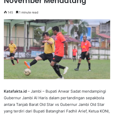
November Mendatang
145
1 minute read
Katafakta.id
– Jambi – Bupati Anwar Sadat mendampingi
Gubernur Jambi Al Haris dalam pertandingan sepakbola
antara Tanjab Barat Old Star vs Gubernur Jambi Old Star
yang terdiri dari Bupati Batanghari Fadhil Arief, Ketua KONI,