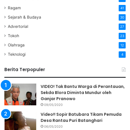
Ragam
41
Sejarah & Budaya
30
Advertorial
27
Tokoh
23
Olahraga
12
Teknologi
4
Berita Terpopuler
VIDEO! Tak Bantu Warga di Perantauan,
Sekda Blora Diminta Mundur oleh
Ganjar Pranowo
09/05/2020
Video!! Sopir Batubara Tikam Pemuda
Desa Rantau Puri Batanghari
06/05/2020