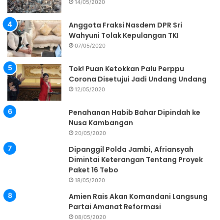
14/05/2020
Anggota Fraksi Nasdem DPR Sri
Wahyuni Tolak Kepulangan TKI
07/05/2020
Tok! Puan Ketokkan Palu Perppu
Corona Disetujui Jadi Undang Undang
12/05/2020
Penahanan Habib Bahar Dipindah ke
Nusa Kambangan
20/05/2020
Dipanggil Polda Jambi, Afriansyah
Dimintai Keterangan Tentang Proyek
Paket 16 Tebo
18/05/2020
Amien Rais Akan Komandani Langsung
Partai Amanat Reformasi
08/05/2020