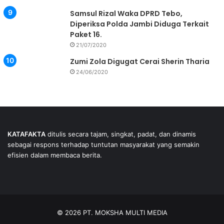
Samsul Rizal Waka DPRD Tebo,
Diperiksa Polda Jambi Diduga Terkait
Paket 16.
21/07/2020
Zumi Zola Digugat Cerai Sherin Tharia
24/06/2020
KATAFAKTA
ditulis secara tajam, singkat, padat, dan dinamis
sebagai respons terhadap tuntutan masyarakat yang semakin
efisien dalam membaca berita.
© 2026 PT. MOKSHA MULTI MEDIA