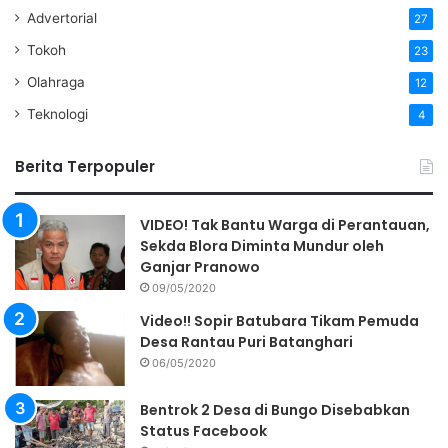
Advertorial
27
Tokoh
23
Olahraga
12
Teknologi
4
Berita Terpopuler
VIDEO! Tak Bantu Warga di Perantauan,
Sekda Blora Diminta Mundur oleh
Ganjar Pranowo
09/05/2020
Video!! Sopir Batubara Tikam Pemuda
Desa Rantau Puri Batanghari
06/05/2020
Bentrok 2 Desa di Bungo Disebabkan
Status Facebook