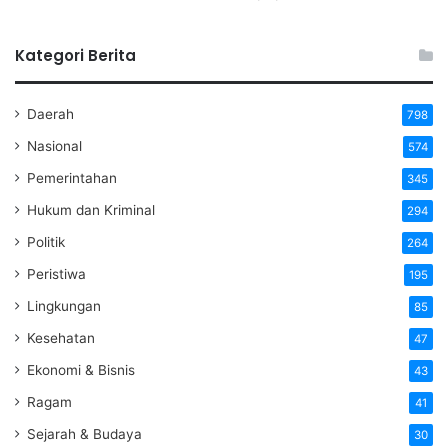
Kategori Berita
Daerah
798
Nasional
574
Pemerintahan
345
Hukum dan Kriminal
294
Politik
264
Peristiwa
195
Lingkungan
85
Kesehatan
47
Ekonomi & Bisnis
43
Ragam
41
Sejarah & Budaya
30