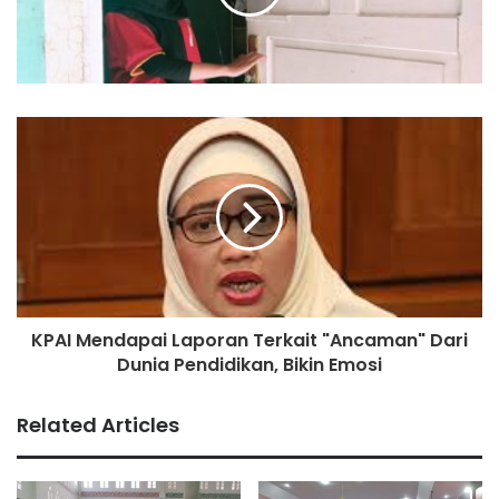
Meski demikian. Pemkot Surabaya akan tetap
melaksanakan aturan yang diberlakukan oleh pusat untuk
Daerahnya.
sumber: detik.com
KPAI Mendapai Laporan Terkait "Ancaman" Dari
Dunia Pendidikan, Bikin Emosi
Related Articles