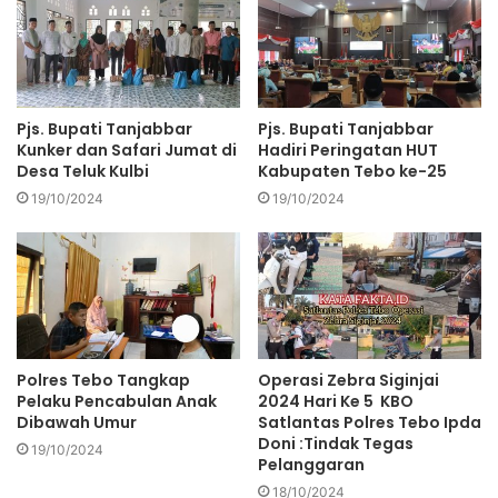
Pjs. Bupati Tanjabbar
Pjs. Bupati Tanjabbar
Kunker dan Safari Jumat di
Hadiri Peringatan HUT
Desa Teluk Kulbi
Kabupaten Tebo ke-25
19/10/2024
19/10/2024
Polres Tebo Tangkap
Operasi Zebra Siginjai
Pelaku Pencabulan Anak
2024 Hari Ke 5 KBO
Dibawah Umur
Satlantas Polres Tebo Ipda
Doni :Tindak Tegas
19/10/2024
Pelanggaran
18/10/2024