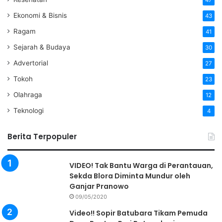
Ekonomi & Bisnis
43
Ragam
41
Sejarah & Budaya
30
Advertorial
27
Tokoh
23
Olahraga
12
Teknologi
4
Berita Terpopuler
VIDEO! Tak Bantu Warga di Perantauan,
Sekda Blora Diminta Mundur oleh
Ganjar Pranowo
09/05/2020
Video!! Sopir Batubara Tikam Pemuda