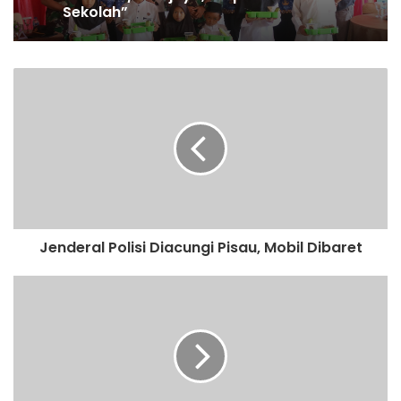
melaksanakan program unggulan
Kodam II/Sriwijaya,”Dapur Masuk
Sekolah”
Silaturahmi Bersama Warga Desa
Sidorejo, Kordes: 85% Yakin
Kemenangan Agus-Nazar/
Jenderal Polisi Diacungi Pisau, Mobil Dibaret