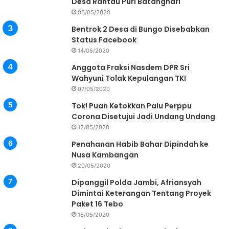
Desa Rantau Puri Batanghari
06/05/2020
Bentrok 2 Desa di Bungo Disebabkan
Status Facebook
14/05/2020
Anggota Fraksi Nasdem DPR Sri
Wahyuni Tolak Kepulangan TKI
07/05/2020
Tok! Puan Ketokkan Palu Perppu
Corona Disetujui Jadi Undang Undang
12/05/2020
Penahanan Habib Bahar Dipindah ke
Nusa Kambangan
20/05/2020
Dipanggil Polda Jambi, Afriansyah
Dimintai Keterangan Tentang Proyek
Paket 16 Tebo
18/05/2020