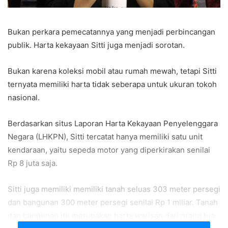
Bukan perkara pemecatannya yang menjadi perbincangan
publik. Harta kekayaan Sitti juga menjadi sorotan.
Bukan karena koleksi mobil atau rumah mewah, tetapi Sitti
ternyata memiliki harta tidak seberapa untuk ukuran tokoh
nasional.
Berdasarkan situs Laporan Harta Kekayaan Penyelenggara
Negara (LHKPN), Sitti tercatat hanya memiliki satu unit
kendaraan, yaitu sepeda motor yang diperkirakan senilai
Rp 8 juta saja.
Sitti juga memiliki memiliki tanah seluas 303 meter persegi
dan bangunan 300 meter persegi senilai Rp 1 miliar. Tanah
dan bangunan itu merupakan harta warisan dari orang tua