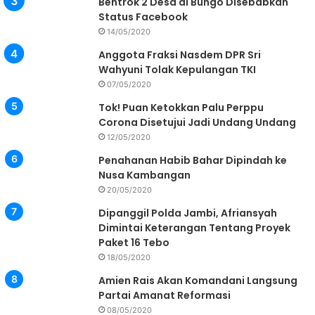
Bentrok 2 Desa di Bungo Disebabkan
Status Facebook
14/05/2020
Anggota Fraksi Nasdem DPR Sri
Wahyuni Tolak Kepulangan TKI
07/05/2020
Tok! Puan Ketokkan Palu Perppu
Corona Disetujui Jadi Undang Undang
12/05/2020
Penahanan Habib Bahar Dipindah ke
Nusa Kambangan
20/05/2020
Dipanggil Polda Jambi, Afriansyah
Dimintai Keterangan Tentang Proyek
Paket 16 Tebo
18/05/2020
Amien Rais Akan Komandani Langsung
Partai Amanat Reformasi
08/05/2020