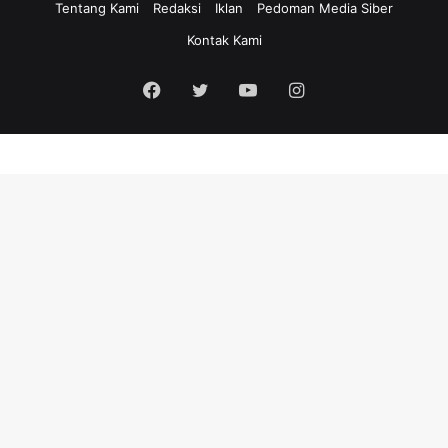
Tentang Kami
Redaksi
Iklan
Pedoman Media Siber
Kontak Kami
Facebook
Twitter
YouTube
Instagram