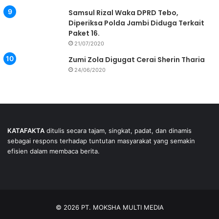
Samsul Rizal Waka DPRD Tebo,
Diperiksa Polda Jambi Diduga Terkait
Paket 16.
21/07/2020
Zumi Zola Digugat Cerai Sherin Tharia
24/06/2020
KATAFAKTA
ditulis secara tajam, singkat, padat, dan dinamis
sebagai respons terhadap tuntutan masyarakat yang semakin
efisien dalam membaca berita.
© 2026 PT. MOKSHA MULTI MEDIA