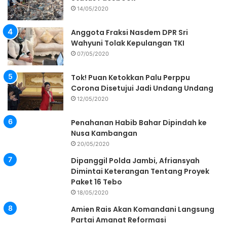
14/05/2020
Anggota Fraksi Nasdem DPR Sri
Wahyuni Tolak Kepulangan TKI
07/05/2020
Tok! Puan Ketokkan Palu Perppu
Corona Disetujui Jadi Undang Undang
12/05/2020
Penahanan Habib Bahar Dipindah ke
Nusa Kambangan
20/05/2020
Dipanggil Polda Jambi, Afriansyah
Dimintai Keterangan Tentang Proyek
Paket 16 Tebo
18/05/2020
Amien Rais Akan Komandani Langsung
Partai Amanat Reformasi