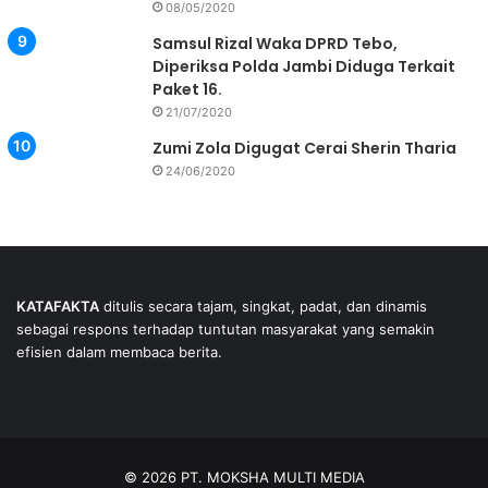
08/05/2020
Samsul Rizal Waka DPRD Tebo,
Diperiksa Polda Jambi Diduga Terkait
Paket 16.
21/07/2020
Zumi Zola Digugat Cerai Sherin Tharia
24/06/2020
KATAFAKTA
ditulis secara tajam, singkat, padat, dan dinamis
sebagai respons terhadap tuntutan masyarakat yang semakin
efisien dalam membaca berita.
© 2026 PT. MOKSHA MULTI MEDIA