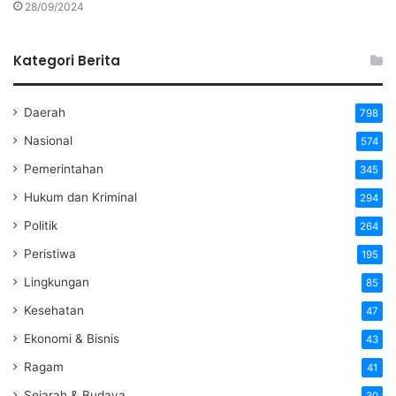
28/09/2024
Kategori Berita
Daerah
798
Nasional
574
Pemerintahan
345
Hukum dan Kriminal
294
Politik
264
Peristiwa
195
Lingkungan
85
Kesehatan
47
Ekonomi & Bisnis
43
Ragam
41
Sejarah & Budaya