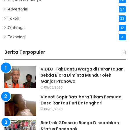
30
Advertorial
27
Tokoh
23
Olahraga
12
Teknologi
4
Berita Terpopuler
VIDEO! Tak Bantu Warga di Perantauan,
Sekda Blora Diminta Mundur oleh
Ganjar Pranowo
09/05/2020
Video!! Sopir Batubara Tikam Pemuda
Desa Rantau Puri Batanghari
06/05/2020
Bentrok 2 Desa di Bungo Disebabkan
Status Facebook