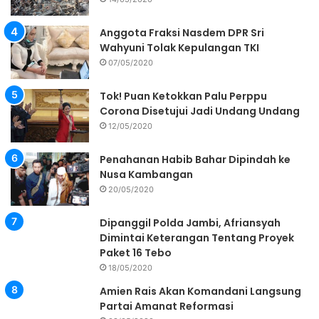
Anggota Fraksi Nasdem DPR Sri
Wahyuni Tolak Kepulangan TKI
07/05/2020
Tok! Puan Ketokkan Palu Perppu
Corona Disetujui Jadi Undang Undang
12/05/2020
Penahanan Habib Bahar Dipindah ke
Nusa Kambangan
20/05/2020
Dipanggil Polda Jambi, Afriansyah
Dimintai Keterangan Tentang Proyek
Paket 16 Tebo
18/05/2020
Amien Rais Akan Komandani Langsung
Partai Amanat Reformasi