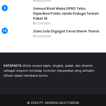
08/05/2020
Samsul Rizal Waka DPRD Tebo,
Diperiksa Polda Jambi Diduga Terkait
Paket 16.
21/07/2020
Zumi Zola Digugat Cerai Sherin Tharia
24/06/2020
KATAFAKTA
ditulis secara tajam, singkat, padat, dan dinamis
sebagai respons terhadap tuntutan masyarakat yang semakin
efisien dalam membaca berita.
© 2026 PT. MOKSHA MULTI MEDIA