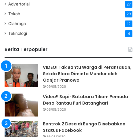
Advertorial
27
Tokoh
23
Olahraga
12
Teknologi
4
Berita Terpopuler
VIDEO! Tak Bantu Warga di Perantauan,
Sekda Blora Diminta Mundur oleh
Ganjar Pranowo
09/05/2020
Video!! Sopir Batubara Tikam Pemuda
Desa Rantau Puri Batanghari
06/05/2020
Bentrok 2 Desa di Bungo Disebabkan
Status Facebook
14/05/2020