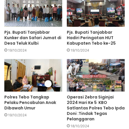
Pjs. Bupati Tanjabbar
Pjs. Bupati Tanjabbar
Kunker dan Safari Jumat di
Hadiri Peringatan HUT
Desa Teluk Kulbi
Kabupaten Tebo ke-25
19/10/2024
19/10/2024
Polres Tebo Tangkap
Operasi Zebra Siginjai
Pelaku Pencabulan Anak
2024 Hari Ke 5 KBO
Dibawah Umur
Satlantas Polres Tebo Ipda
Doni :Tindak Tegas
19/10/2024
Pelanggaran
18/10/2024