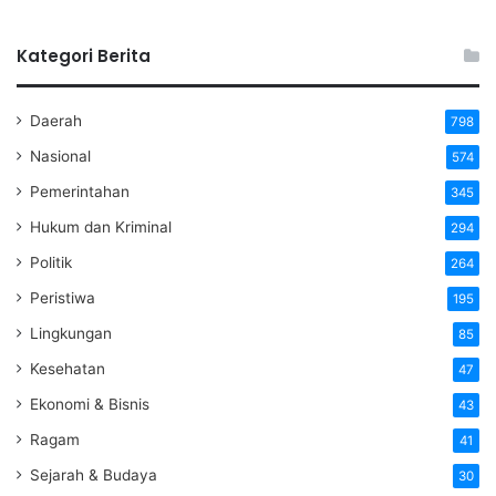
Kategori Berita
Daerah
798
Nasional
574
Pemerintahan
345
Hukum dan Kriminal
294
Politik
264
Peristiwa
195
Lingkungan
85
Kesehatan
47
Ekonomi & Bisnis
43
Ragam
41
Sejarah & Budaya
30