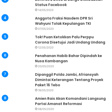
Status Facebook
14/05/2020
Anggota Fraksi Nasdem DPR Sri
Wahyuni Tolak Kepulangan TKI
07/05/2020
Tok! Puan Ketokkan Palu Perppu
Corona Disetujui Jadi Undang Undang
12/05/2020
Penahanan Habib Bahar Dipindah ke
Nusa Kambangan
20/05/2020
Dipanggil Polda Jambi, Afriansyah
Dimintai Keterangan Tentang Proyek
Paket 16 Tebo
18/05/2020
Amien Rais Akan Komandani Langsung
Partai Amanat Reformasi
08/05/2020