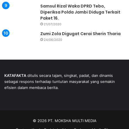
Samsul Rizal Waka DPRD Tebo,
Diperiksa Polda Jambi Diduga Terkait
Paket 16.
21/07/2020
Zumi Zola Digugat Cerai Sherin Tharia
24/06/2020
KATAFAKTA
ditulis secara tajam, singkat, padat, dan dinamis
sebagai respons terhadap tuntutan masyarakat yang semakin
efisien dalam membaca berita.
© 2026 PT. MOKSHA MULTI MEDIA