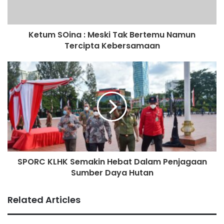
Ketum SOina : Meski Tak Bertemu Namun
Tercipta Kebersamaan
SPORC KLHK Semakin Hebat Dalam Penjagaan
Sumber Daya Hutan
Related Articles
Namun merujuk berita acara musyawarah penyelesaian di