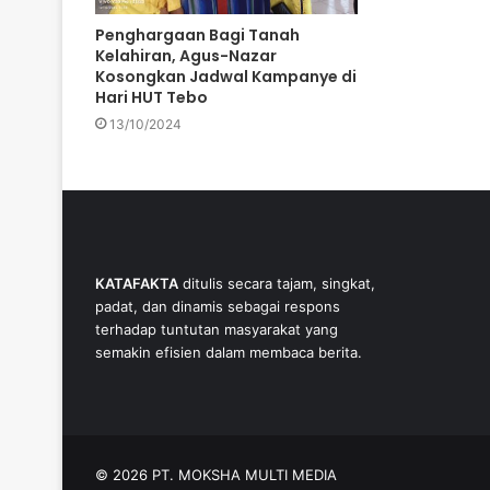
Penghargaan Bagi Tanah
Kelahiran, Agus-Nazar
Kosongkan Jadwal Kampanye di
Hari HUT Tebo
13/10/2024
KATAFAKTA
ditulis secara tajam, singkat,
padat, dan dinamis sebagai respons
terhadap tuntutan masyarakat yang
semakin efisien dalam membaca berita.
© 2026 PT. MOKSHA MULTI MEDIA