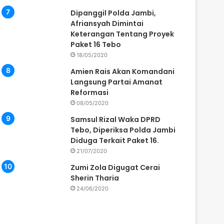
Dipanggil Polda Jambi,
Afriansyah Dimintai
Keterangan Tentang Proyek
Paket 16 Tebo
18/05/2020
Amien Rais Akan Komandani
Langsung Partai Amanat
Reformasi
08/05/2020
Samsul Rizal Waka DPRD
Tebo, Diperiksa Polda Jambi
Diduga Terkait Paket 16.
21/07/2020
Zumi Zola Digugat Cerai
Sherin Tharia
24/06/2020