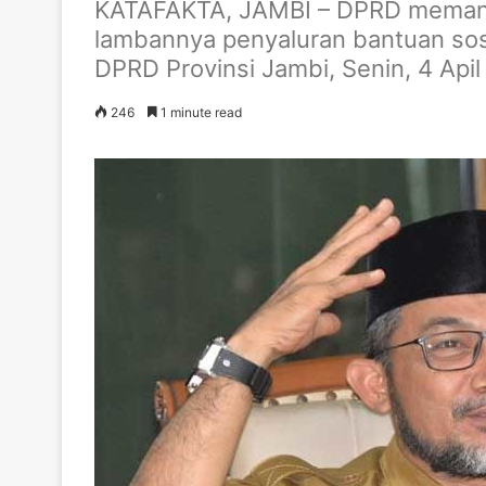
KATAFAKTA, JAMBI – DPRD memanggi
lambannya penyaluran bantuan sosi
DPRD Provinsi Jambi, Senin, 4 Apil
246
1 minute read