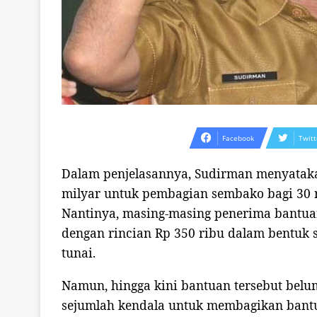
Facebook
Twitt
Dalam penjelasannya, Sudirman menyatak
milyar untuk pembagian sembako bagi 30 
Nantinya, masing-masing penerima bantuan
dengan rincian Rp 350 ribu dalam bentuk
tunai.
Namun, hingga kini bantuan tersebut belu
sejumlah kendala untuk membagikan bantu