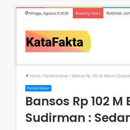
Rutinitas Ju
Minggu, Agustus 9 2026
Breaking News
Home
/
Pemerintahan
/
Bansos Rp 102 M Belum Disalur
Pemerintahan
Bansos Rp 102 M
Sudirman : Seda