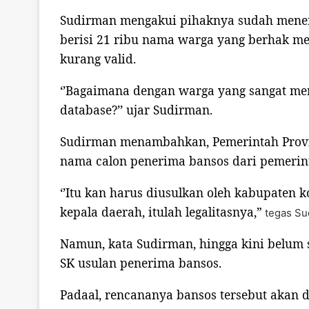
Sudirman mengakui pihaknya sudah menerim
berisi 21 ribu nama warga yang berhak me
kurang valid.
‘’Bagaimana dengan warga yang sangat m
database?’’ ujar Sudirman.
Sudirman menambahkan, Pemerintah Provi
nama calon penerima bansos dari pemerin
‘’Itu kan harus diusulkan oleh kabupaten k
kepala daerah, itulah legalitasnya,”
tegas Su
Namun, kata Sudirman, hingga kini belu
SK usulan penerima bansos.
Padaal, rencananya bansos tersebut akan d