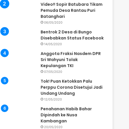
Video!! Sopir Batubara Tikam
Pemuda Desa Rantau Puri
Batanghari
06/05/2020
Bentrok 2 Desa di Bungo
Disebabkan Status Facebook
14/05/2020
Anggota Fraksi Nasdem DPR
Sri Wahyuni Tolak
Kepulangan TKI
07/05/2020
Tok! Puan Ketokkan Palu
Perppu Corona Disetujui Jadi
Undang Undang
12/05/2020
Penahanan Habib Bahar
Dipindah ke Nusa
Kambangan
20/05/2020