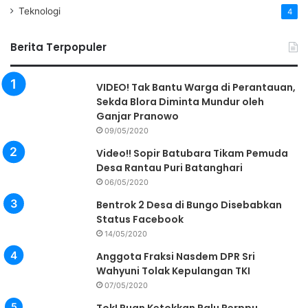
Teknologi
4
Berita Terpopuler
VIDEO! Tak Bantu Warga di Perantauan,
Sekda Blora Diminta Mundur oleh
Ganjar Pranowo
09/05/2020
Video!! Sopir Batubara Tikam Pemuda
Desa Rantau Puri Batanghari
06/05/2020
Bentrok 2 Desa di Bungo Disebabkan
Status Facebook
14/05/2020
Anggota Fraksi Nasdem DPR Sri
Wahyuni Tolak Kepulangan TKI
07/05/2020