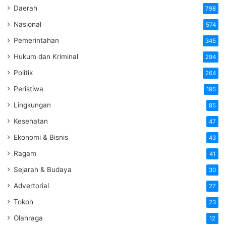
Daerah
798
Nasional
574
Pemerintahan
345
Hukum dan Kriminal
294
Politik
264
Peristiwa
195
Lingkungan
85
Kesehatan
47
Ekonomi & Bisnis
43
Ragam
41
Sejarah & Budaya
30
Advertorial
27
Tokoh
23
Olahraga
12