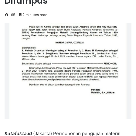
Dirampas
165
2 minutes read
Katafakta.id
(Jakarta) Permohonan pengujian materiil