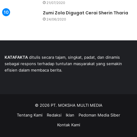
21/07/2020
Zumi Zola Digugat Cerai Sherin Tharia
24/06/2020
KATAFAKTA
ditulis secara tajam, singkat, padat, dan dinamis
sebagai respons terhadap tuntutan masyarakat yang semakin
efisien dalam membaca berita.
© 2026 PT. MOKSHA MULTI MEDIA
Tentang Kami
Redaksi
Iklan
Pedoman Media Siber
Kontak Kami