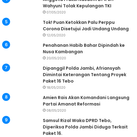
Wahyuni Tolak Kepulangan TKI
07/05/2020
Tok! Puan Ketokkan Palu Perppu
Corona Disetujui Jadi Undang Undang
12/05/2020
Penahanan Habib Bahar Dipindah ke
Nusa Kambangan
20/05/2020
Dipanggil Polda Jambi, Afriansyah
Dimintai Keterangan Tentang Proyek
Paket 16 Tebo
18/05/2020
Amien Rais Akan Komandani Langsung
Partai Amanat Reformasi
08/05/2020
Samsul Rizal Waka DPRD Tebo,
Diperiksa Polda Jambi Diduga Terkait
Paket 16.