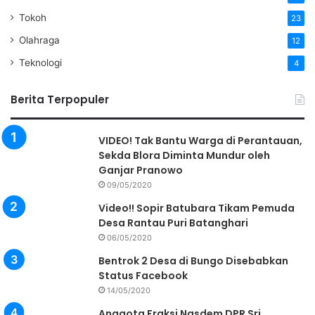
Tokoh
23
Olahraga
12
Teknologi
4
Berita Terpopuler
VIDEO! Tak Bantu Warga di Perantauan,
Sekda Blora Diminta Mundur oleh
Ganjar Pranowo
09/05/2020
Video!! Sopir Batubara Tikam Pemuda
Desa Rantau Puri Batanghari
06/05/2020
Bentrok 2 Desa di Bungo Disebabkan
Status Facebook
14/05/2020
Anggota Fraksi Nasdem DPR Sri