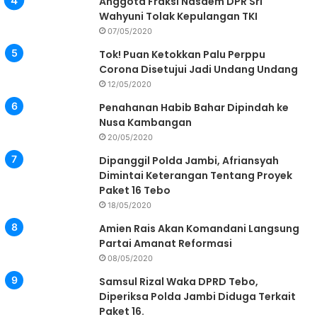
Anggota Fraksi Nasdem DPR Sri
Wahyuni Tolak Kepulangan TKI
07/05/2020
Tok! Puan Ketokkan Palu Perppu
Corona Disetujui Jadi Undang Undang
12/05/2020
Penahanan Habib Bahar Dipindah ke
Nusa Kambangan
20/05/2020
Dipanggil Polda Jambi, Afriansyah
Dimintai Keterangan Tentang Proyek
Paket 16 Tebo
18/05/2020
Amien Rais Akan Komandani Langsung
Partai Amanat Reformasi
08/05/2020
Samsul Rizal Waka DPRD Tebo,
Diperiksa Polda Jambi Diduga Terkait
Paket 16.