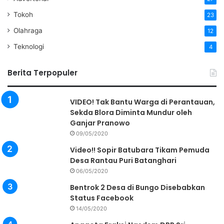
Tokoh
23
Olahraga
12
Teknologi
4
Berita Terpopuler
VIDEO! Tak Bantu Warga di Perantauan,
Sekda Blora Diminta Mundur oleh
Ganjar Pranowo
09/05/2020
Video!! Sopir Batubara Tikam Pemuda
Desa Rantau Puri Batanghari
06/05/2020
Bentrok 2 Desa di Bungo Disebabkan
Status Facebook
14/05/2020