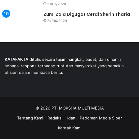
21/07/2020
Zumi Zola Digugat Cerai Sherin Tharia
24/06/2020
KATAFAKTA
ditulis secara tajam, singkat, padat, dan dinamis
sebagai respons terhadap tuntutan masyarakat yang semakin
efisien dalam membaca berita.
© 2026 PT. MOKSHA MULTI MEDIA
Tentang Kami
Redaksi
Iklan
Pedoman Media Siber
Kontak Kami