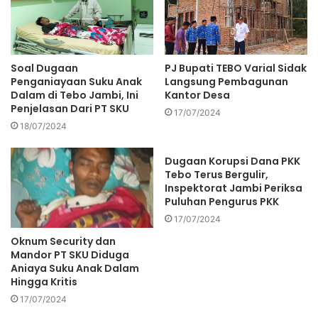
Soal Dugaan
PJ Bupati TEBO Varial Sidak
Penganiayaan Suku Anak
Langsung Pembagunan
Dalam di Tebo Jambi, Ini
Kantor Desa
Penjelasan Dari PT SKU
17/07/2024
18/07/2024
Dugaan Korupsi Dana PKK
Tebo Terus Bergulir,
Inspektorat Jambi Periksa
Puluhan Pengurus PKK
17/07/2024
Oknum Security dan
Mandor PT SKU Diduga
Aniaya Suku Anak Dalam
Hingga Kritis
17/07/2024