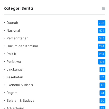
Kategori Berita
Daerah
798
Nasional
574
Pemerintahan
345
Hukum dan Kriminal
294
Politik
264
Peristiwa
195
Lingkungan
85
Kesehatan
47
Ekonomi & Bisnis
43
Ragam
41
Sejarah & Budaya
30
Advertorial
27