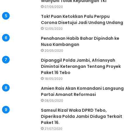
Wahyuni Tolak Kepulangan TKI
07/05/2020
Tok! Puan Ketokkan Palu Perppu
Corona Disetujui Jadi Undang Undang
12/05/2020
Penahanan Habib Bahar Dipindah ke
Nusa Kambangan
20/05/2020
Dipanggil Polda Jambi, Afriansyah
Dimintai Keterangan Tentang Proyek
Paket 16 Tebo
18/05/2020
Amien Rais Akan Komandani Langsung
Partai Amanat Reformasi
08/05/2020
Samsul Rizal Waka DPRD Tebo,
Diperiksa Polda Jambi Diduga Terkait
Paket 16.
21/07/2020