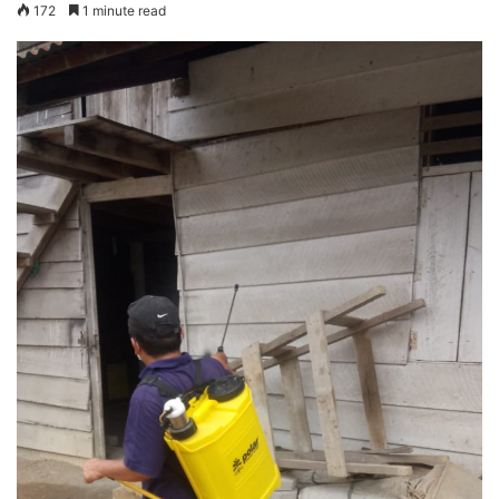
172
1 minute read