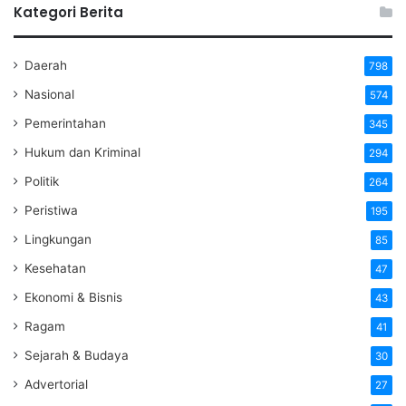
Kategori Berita
Daerah
798
Nasional
574
Pemerintahan
345
Hukum dan Kriminal
294
Politik
264
Peristiwa
195
Lingkungan
85
Kesehatan
47
Ekonomi & Bisnis
43
Ragam
41
Sejarah & Budaya
30
Advertorial
27