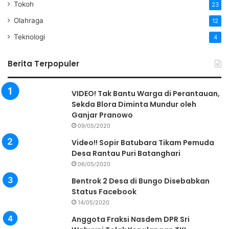
Tokoh
23
Olahraga
12
Teknologi
4
Berita Terpopuler
VIDEO! Tak Bantu Warga di Perantauan,
Sekda Blora Diminta Mundur oleh
Ganjar Pranowo
09/05/2020
Video!! Sopir Batubara Tikam Pemuda
Desa Rantau Puri Batanghari
06/05/2020
Bentrok 2 Desa di Bungo Disebabkan
Status Facebook
14/05/2020
Anggota Fraksi Nasdem DPR Sri