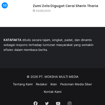
Zumi Zola Digugat Cerai Sherin Tharia
24/06/2020
KATAFAKTA
ditulis secara tajam, singkat, padat, dan dinamis
sebagai respons terhadap tuntutan masyarakat yang semakin
efisien dalam membaca berita.
© 2026 PT. MOKSHA MULTI MEDIA
Tentang Kami
Redaksi
Iklan
Pedoman Media Siber
Kontak Kami
Facebook
Twitter
YouTube
Instagram