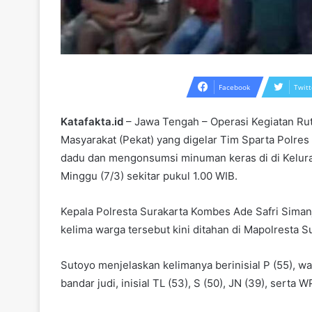
Facebook
Twitt
Katafakta.id
– Jawa Tengah – Operasi Kegiatan Rut
Masyarakat (Pekat) yang digelar Tim Sparta Polres
dadu dan mengonsumsi minuman keras di di Kelur
Minggu (7/3) sekitar pukul 1.00 WIB.
Kepala Polresta Surakarta Kombes Ade Safri Sima
kelima warga tersebut kini ditahan di Mapolresta 
Sutoyo menjelaskan kelimanya berinisial P (55), wa
bandar judi, inisial TL (53), S (50), JN (39), sert