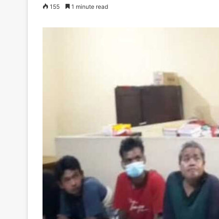
155
1 minute read