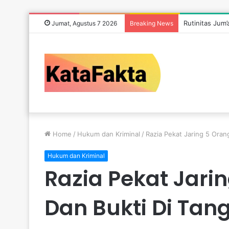
Rutinitas Jum
Jumat, Agustus 7 2026
Breaking News
Home
/
Hukum dan Kriminal
/
Razia Pekat Jaring 5 Oran
Hukum dan Kriminal
Razia Pekat Jari
Dan Bukti Di Tan