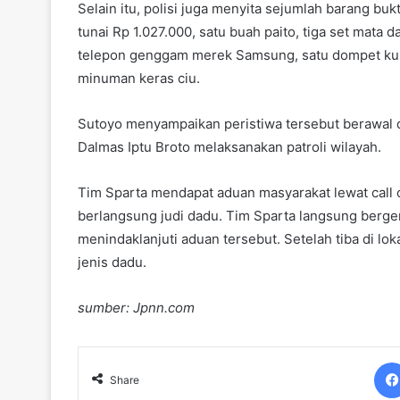
Selain itu, polisi juga menyita sejumlah barang buk
tunai Rp 1.027.000, satu buah paito, tiga set mata 
telepon genggam merek Samsung, satu dompet kulit w
minuman keras ciu.
Sutoyo menyampaikan peristiwa tersebut berawal d
Dalmas Iptu Broto melaksanakan patroli wilayah.
Tim Sparta mendapat aduan masyarakat lewat call
berlangsung judi dadu. Tim Sparta langsung berger
menindaklanjuti aduan tersebut. Setelah tiba di lok
jenis dadu.
sumber: Jpnn.com
Share