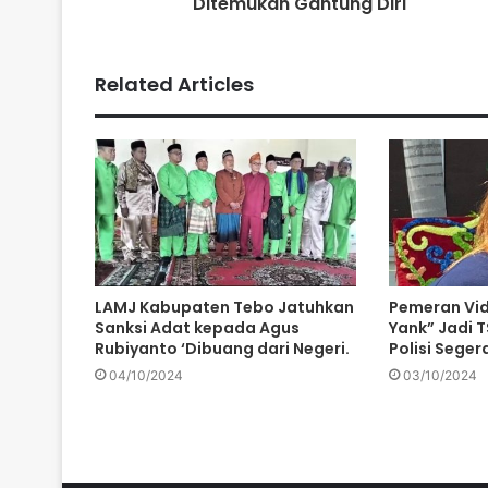
Ditemukan Gantung Diri
Related Articles
LAMJ Kabupaten Tebo Jatuhkan
Pemeran Vid
Sanksi Adat kepada Agus
Yank” Jadi TS
Rubiyanto ‘Dibuang dari Negeri.
Polisi Sege
04/10/2024
03/10/2024