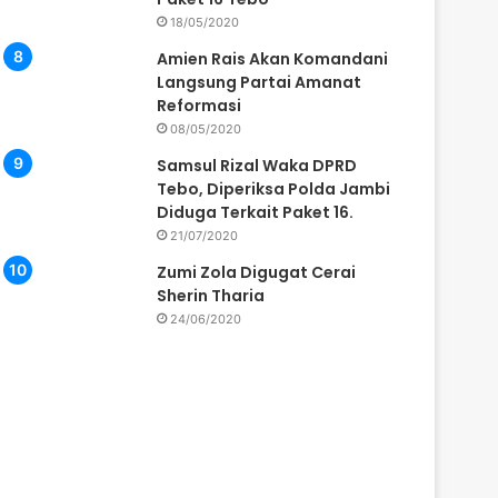
18/05/2020
Amien Rais Akan Komandani
Langsung Partai Amanat
Reformasi
08/05/2020
Samsul Rizal Waka DPRD
Tebo, Diperiksa Polda Jambi
Diduga Terkait Paket 16.
21/07/2020
Zumi Zola Digugat Cerai
Sherin Tharia
24/06/2020