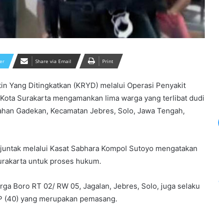
er
Share via Email
Print
in Yang Ditingkatkan (KRYD) melalui Operasi Penyakit
 Kota Surakarta mengamankan lima warga yang terlibat dudi
ahan Gadekan, Kecamatan Jebres, Solo, Jawa Tengah,
njuntak melalui Kasat Sabhara Kompol Sutoyo mengatakan
Surakarta untuk proses hukum.
rga Boro RT 02/ RW 05, Jagalan, Jebres, Solo, juga selaku
a WP (40) yang merupakan pemasang.