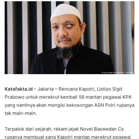
Katafakta.id
– Jakarta – Rencana Kapolri, Listiyo Sigit
Prabowo untuk merekrut kembali 56 mantan pegawai KPK
yang nantinya akan mengisi kekosongan ASN Polri rupanya
tak main-main.
Terpatok dari sejarah, rekam jejak Novel Baswedan Cs
rupanya membuat sang Kapolri mantap merekrut pegawai