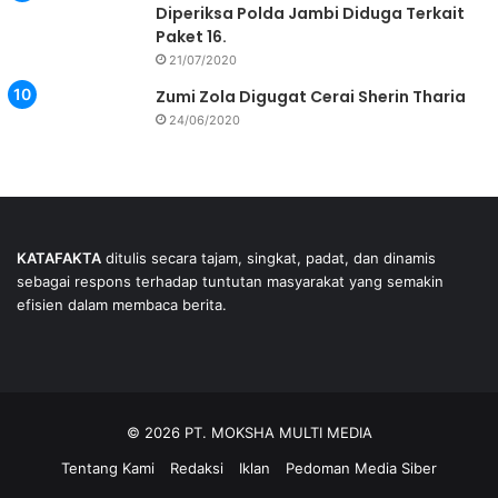
Diperiksa Polda Jambi Diduga Terkait
Paket 16.
21/07/2020
Zumi Zola Digugat Cerai Sherin Tharia
24/06/2020
KATAFAKTA
ditulis secara tajam, singkat, padat, dan dinamis
sebagai respons terhadap tuntutan masyarakat yang semakin
efisien dalam membaca berita.
© 2026 PT. MOKSHA MULTI MEDIA
Tentang Kami
Redaksi
Iklan
Pedoman Media Siber