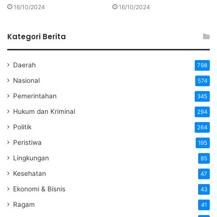
16/10/2024
16/10/2024
Kategori Berita
Daerah
798
Nasional
574
Pemerintahan
345
Hukum dan Kriminal
294
Politik
264
Peristiwa
195
Lingkungan
85
Kesehatan
47
Ekonomi & Bisnis
43
Ragam
41