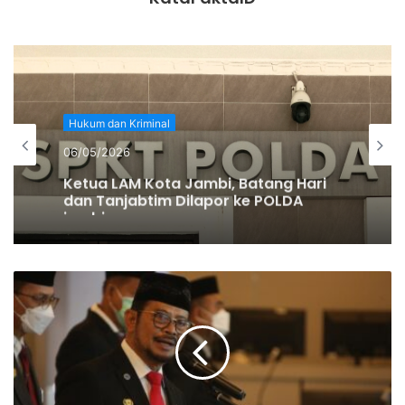
Jenderal bintang dua itu menerangkan keinginan Kapolri
Jenderal Listyo Sigit merekrut mereka juga didasari
kebutuhan organisasi Polri ke depan.
Hukum dan Kriminal
06/05/2026
Ketua LAM Kota Jambi, Batang Hari
dan Tanjabtim Dilapor ke POLDA
jambi