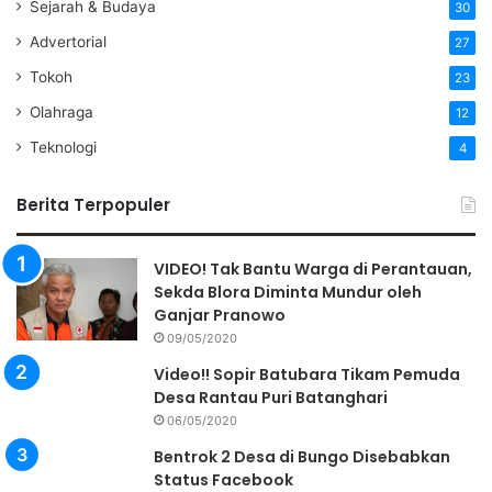
Sejarah & Budaya
30
Advertorial
27
Tokoh
23
Olahraga
12
Teknologi
4
Berita Terpopuler
VIDEO! Tak Bantu Warga di Perantauan,
Sekda Blora Diminta Mundur oleh
Ganjar Pranowo
09/05/2020
Video!! Sopir Batubara Tikam Pemuda
Desa Rantau Puri Batanghari
06/05/2020
Bentrok 2 Desa di Bungo Disebabkan
Status Facebook