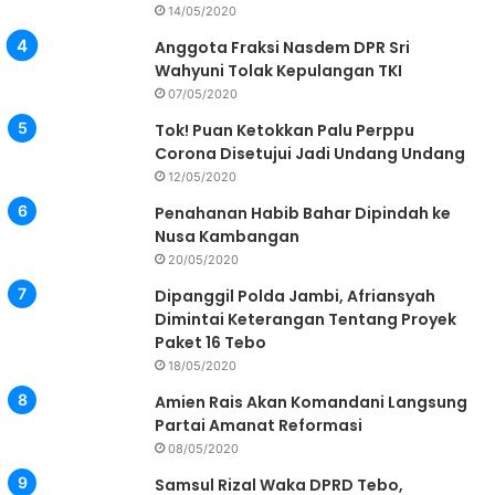
14/05/2020
Anggota Fraksi Nasdem DPR Sri
Wahyuni Tolak Kepulangan TKI
07/05/2020
Tok! Puan Ketokkan Palu Perppu
Corona Disetujui Jadi Undang Undang
12/05/2020
Penahanan Habib Bahar Dipindah ke
Nusa Kambangan
20/05/2020
Dipanggil Polda Jambi, Afriansyah
Dimintai Keterangan Tentang Proyek
Paket 16 Tebo
18/05/2020
Amien Rais Akan Komandani Langsung
Partai Amanat Reformasi
08/05/2020
Samsul Rizal Waka DPRD Tebo,