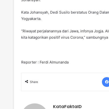
Kata Johansyah, Dedi Susilo berstatus Orang Dala
Yogyakarta.
“Riwayat perjalanannya dari Jawa, infonya Jogja. 
kita katagorikan positif virus Corona,” sambungnya 
Reporter : Ferdi Almunanda
Share
KataFaktaID