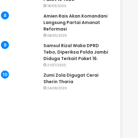
18/05/2020
Amien Rais Akan Komandani
Langsung Partai Amanat
Reformasi
08/05/2020
Samsul Rizal Waka DPRD
Tebo, Diperiksa Polda Jambi
Diduga Terkait Paket 16.
21/07/2020
Zumi Zola Digugat Cerai
Sherin Tharia
24/06/2020