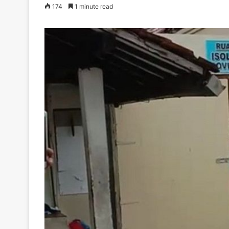
174
1 minute read