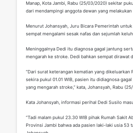
Manap, Kota Jambi, Rabu (25/03/2020) sekitar pukul
dari mendampingi anggota dewan yang melakukan k
Menurut Johansyah, Juru Bicara Pemerintah untuk 
sempat mengalami sesak nafas dan sejumlah keluhan
Meninggalnya Dedi itu diagnosa gagal jantung ser
mengarah ke stroke. Dedi bahkan sempat dirawat di
“Dari surat keterangan kematian yang dikeluarkan
sekira pukul 01.01 WIB, pasien itu didiagnosa gag
yang mengarah stroke,” kata, Johansyah, Rabu (25
Kata Johansyah, informasi perihal Dedi Susilo masu
“Tadi malam pukul 23.30 WIB pihak Rumah Sakit 
Provinsi Jambi bahwa ada pasien laki-laki usia 53
Johansyah.