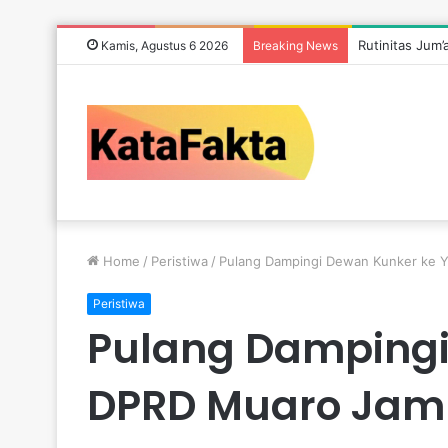
Rutinitas Jum
Kamis, Agustus 6 2026
Breaking News
Home
/
Peristiwa
/
Pulang Dampingi Dewan Kunker ke Y
Peristiwa
Pulang Dampingi
DPRD Muaro Jamb