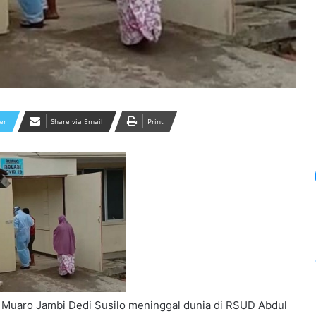
er
Share via Email
Print
Muaro Jambi Dedi Susilo meninggal dunia di RSUD Abdul