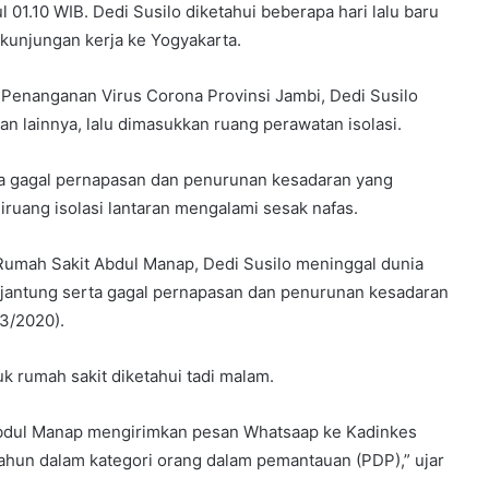
 01.10 WIB. Dedi Susilo diketahui beberapa hari lalu baru
unjungan kerja ke Yogyakarta.
Penanganan Virus Corona Provinsi Jambi, Dedi Susilo
 lainnya, lalu dimasukkan ruang perawatan isolasi.
ta gagal pernapasan dan penurunan kesadaran yang
ruang isolasi lantaran mengalami sesak nafas.
 Rumah Sakit Abdul Manap, Dedi Susilo meninggal dunia
al jantung serta gagal pernapasan dan penurunan kesadaran
/3/2020).
k rumah sakit diketahui tadi malam.
Abdul Manap mengirimkan pesan Whatsaap ke Kadinkes
 tahun dalam kategori orang dalam pemantauan (PDP),” ujar