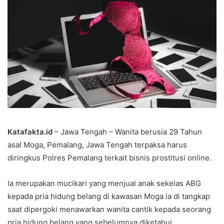
Katafakta.id
– Jawa Tengah – Wanita berusia 29 Tahun
asal Moga, Pemalang, Jawa Tengah terpaksa harus
diringkus Polres Pemalang terkait bisnis prostitusi online.
Ia merupakan mucikari yang menjual anak sekelas ABG
kepada pria hidung belang di kawasan Moga ia di tangkap
saat dipergoki menawarkan wanita cantik kepada seorang
pria hidung belang yang sebelumnya diketahui