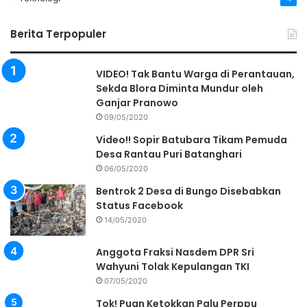
Berita Terpopuler
VIDEO! Tak Bantu Warga di Perantauan,
Sekda Blora Diminta Mundur oleh
Ganjar Pranowo
09/05/2020
Video!! Sopir Batubara Tikam Pemuda
Desa Rantau Puri Batanghari
06/05/2020
Bentrok 2 Desa di Bungo Disebabkan
Status Facebook
14/05/2020
Anggota Fraksi Nasdem DPR Sri
Wahyuni Tolak Kepulangan TKI
07/05/2020
Tok! Puan Ketokkan Palu Perppu