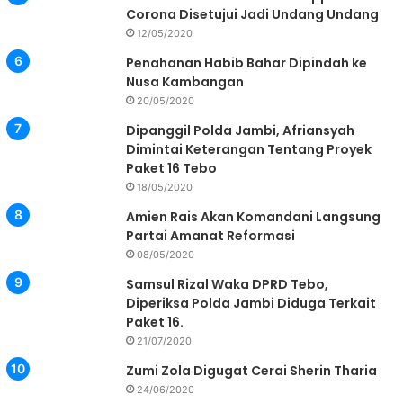
Corona Disetujui Jadi Undang Undang
12/05/2020
Penahanan Habib Bahar Dipindah ke
Nusa Kambangan
20/05/2020
Dipanggil Polda Jambi, Afriansyah
Dimintai Keterangan Tentang Proyek
Paket 16 Tebo
18/05/2020
Amien Rais Akan Komandani Langsung
Partai Amanat Reformasi
08/05/2020
Samsul Rizal Waka DPRD Tebo,
Diperiksa Polda Jambi Diduga Terkait
Paket 16.
21/07/2020
Zumi Zola Digugat Cerai Sherin Tharia
24/06/2020