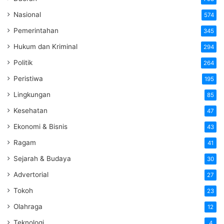
Nasional
574
Pemerintahan
345
Hukum dan Kriminal
294
Politik
264
Peristiwa
195
Lingkungan
85
Kesehatan
47
Ekonomi & Bisnis
43
Ragam
41
Sejarah & Budaya
30
Advertorial
27
Tokoh
23
Olahraga
12
Teknologi
4