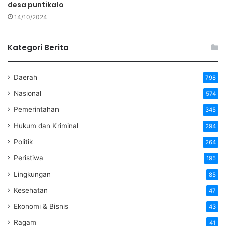
desa puntikalo
14/10/2024
Kategori Berita
Daerah
798
Nasional
574
Pemerintahan
345
Hukum dan Kriminal
294
Politik
264
Peristiwa
195
Lingkungan
85
Kesehatan
47
Ekonomi & Bisnis
43
Ragam
41