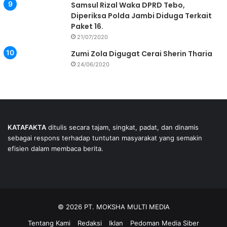
Samsul Rizal Waka DPRD Tebo,
Diperiksa Polda Jambi Diduga Terkait
Paket 16.
21/07/2020
Zumi Zola Digugat Cerai Sherin Tharia
24/06/2020
KATAFAKTA
ditulis secara tajam, singkat, padat, dan dinamis
sebagai respons terhadap tuntutan masyarakat yang semakin
efisien dalam membaca berita.
© 2026 PT. MOKSHA MULTI MEDIA
Tentang Kami
Redaksi
Iklan
Pedoman Media Siber