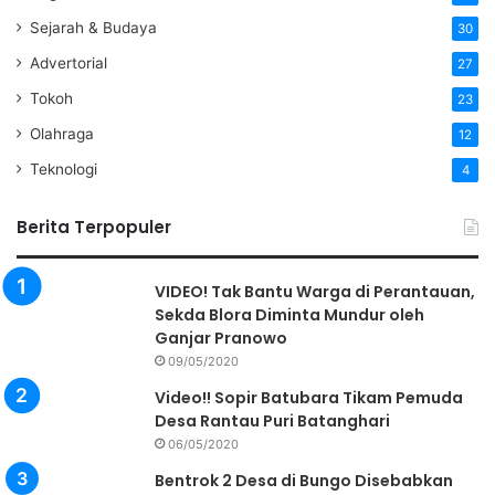
Sejarah & Budaya
30
Advertorial
27
Tokoh
23
Olahraga
12
Teknologi
4
Berita Terpopuler
VIDEO! Tak Bantu Warga di Perantauan,
Sekda Blora Diminta Mundur oleh
Ganjar Pranowo
09/05/2020
Video!! Sopir Batubara Tikam Pemuda
Desa Rantau Puri Batanghari
06/05/2020
Bentrok 2 Desa di Bungo Disebabkan