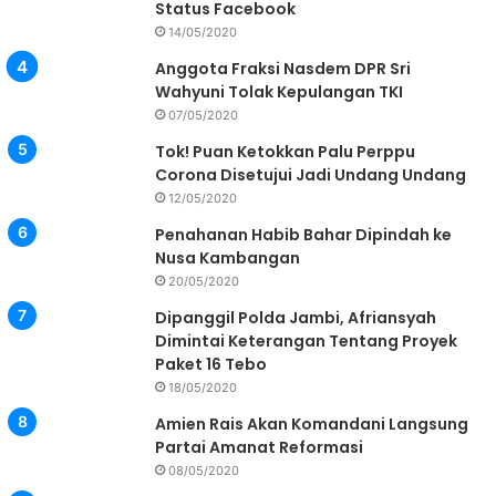
Status Facebook
14/05/2020
Anggota Fraksi Nasdem DPR Sri
Wahyuni Tolak Kepulangan TKI
07/05/2020
Tok! Puan Ketokkan Palu Perppu
Corona Disetujui Jadi Undang Undang
12/05/2020
Penahanan Habib Bahar Dipindah ke
Nusa Kambangan
20/05/2020
Dipanggil Polda Jambi, Afriansyah
Dimintai Keterangan Tentang Proyek
Paket 16 Tebo
18/05/2020
Amien Rais Akan Komandani Langsung
Partai Amanat Reformasi
08/05/2020