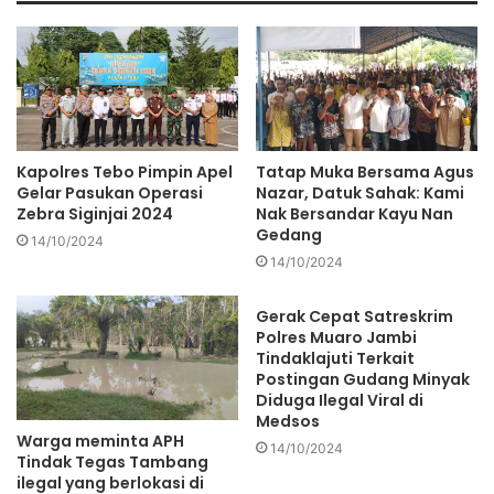
Kapolres Tebo Pimpin Apel
Tatap Muka Bersama Agus
Gelar Pasukan Operasi
Nazar, Datuk Sahak: Kami
Zebra Siginjai 2024
Nak Bersandar Kayu Nan
Gedang
14/10/2024
14/10/2024
Gerak Cepat Satreskrim
Polres Muaro Jambi
Tindaklajuti Terkait
Postingan Gudang Minyak
Diduga Ilegal Viral di
Medsos
Warga meminta APH
14/10/2024
Tindak Tegas Tambang
ilegal yang berlokasi di