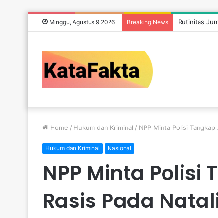
Rutinitas Ju
Minggu, Agustus 9 2026
Breaking News
Home
/
Hukum dan Kriminal
/
NPP Minta Polisi Tangkap
Hukum dan Kriminal
Nasional
NPP Minta Polis
Rasis Pada Natali