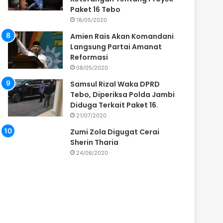
Paket 16 Tebo
18/05/2020
Amien Rais Akan Komandani
Langsung Partai Amanat
Reformasi
08/05/2020
Samsul Rizal Waka DPRD
Tebo, Diperiksa Polda Jambi
Diduga Terkait Paket 16.
21/07/2020
Zumi Zola Digugat Cerai
Sherin Tharia
24/06/2020