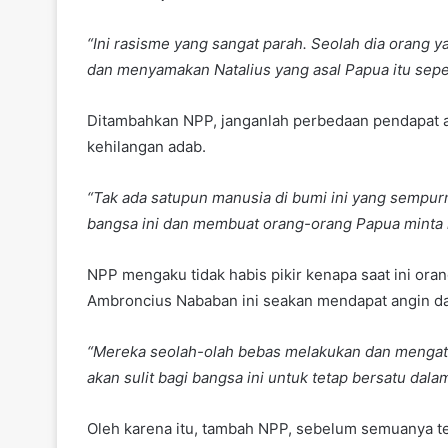
“Ini rasisme yang sangat parah. Seolah dia orang 
dan menyamakan Natalius yang asal Papua itu seperti 
Ditambahkan NPP, janganlah perbedaan pendapat at
kehilangan adab.
“Tak ada satupun manusia di bumi ini yang sempur
bangsa ini dan membuat orang-orang Papua minta
NPP mengaku tidak habis pikir kenapa saat ini ora
Ambroncius Nababan ini seakan mendapat angin da
“Mereka seolah-olah bebas melakukan dan mengataka
akan sulit bagi bangsa ini untuk tetap bersatu dal
Oleh karena itu, tambah NPP, sebelum semuanya ter