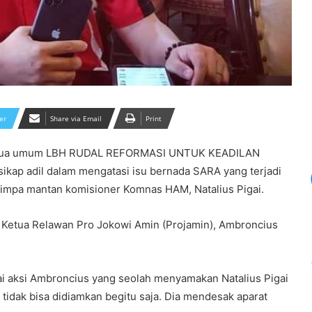
er
Share via Email
Print
Ketua umum LBH RUDAL REFORMASI UNTUK KEADILAN
ikap adil dalam mengatasi isu bernada SARA yang terjadi
menimpa mantan komisioner Komnas HAM, Natalius Pigai.
kan Ketua Relawan Pro Jokowi Amin (Projamin), Ambroncius
ai aksi Ambroncius yang seolah menyamakan Natalius Pigai
 tidak bisa didiamkan begitu saja. Dia mendesak aparat