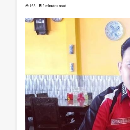
168
2 minutes read