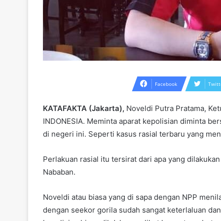
Facebook
Twitt
KATAFAKTA (Jakarta),
Noveldi Putra Pratama, 
INDONESIA. Meminta aparat kepolisian diminta bers
di negeri ini. Seperti kasus rasial terbaru yang 
Perlakuan rasial itu tersirat dari apa yang dilaku
Nababan.
Noveldi atau biasa yang di sapa dengan NPP menil
dengan seekor gorila sudah sangat keterlaluan dan