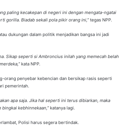
yang paling kecakepan di negeri ini dengan mengata-ngatai
gorilla. Biadab sekali pola pikir orang ini,”
tegas NPP.
au dukungan dalam politik menjadikan bangsa ini jadi
na. Sikap seperti si Ambroncius inilah yang memecah belah
 merdeka,”
kata NPP.
ng-orang penyebar kebencian dan bersikap rasis seperti
ri pemerintah.
n apa saja. Jika hal seperti ini terus dibiarkan, maka
am bingkai kebhinnekaan,”
katanya lagi.
lambat, Polisi harus segera bertindak.