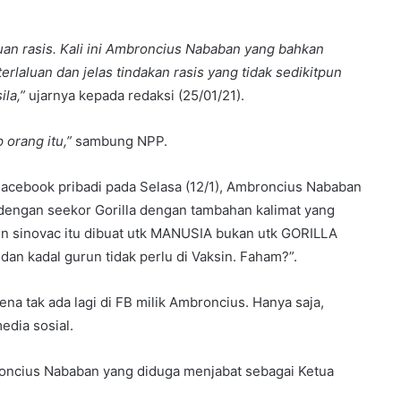
kuan rasis. Kali ini Ambroncius Nababan yang bahkan
rlaluan dan jelas tindakan rasis yang tidak sedikitpun
la,”
ujarnya kepada redaksi (25/01/21).
 orang itu,”
sambung NPP.
acebook pribadi pada Selasa (12/1), Ambroncius Nababan
engan seekor Gorilla dengan tambahan kalimat yang
in sinovac itu dibuat utk MANUSIA bukan utk GORILLA
an kadal gurun tidak perlu di Vaksin. Faham?”.
a tak ada lagi di FB milik Ambroncius. Hanya saja,
edia sosial.
oncius Nababan yang diduga menjabat sebagai Ketua