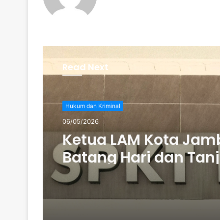
Read Next
Hukum dan Kriminal
06/05/2026
Ketua LAM Kota Jamb
Batang Hari dan Tan
Dilapor ke POLDA jam