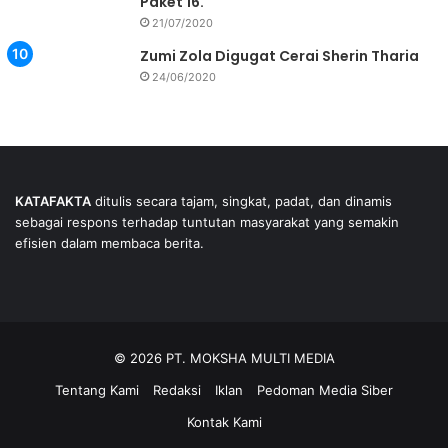
Paket 16.
21/07/2020
Zumi Zola Digugat Cerai Sherin Tharia
24/06/2020
KATAFAKTA
ditulis secara tajam, singkat, padat, dan dinamis
sebagai respons terhadap tuntutan masyarakat yang semakin
efisien dalam membaca berita.
© 2026 PT. MOKSHA MULTI MEDIA
Tentang Kami
Redaksi
Iklan
Pedoman Media Siber
Kontak Kami