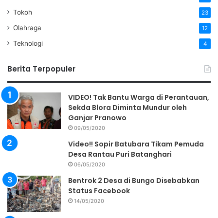
Tokoh
23
Olahraga
12
Teknologi
4
Berita Terpopuler
VIDEO! Tak Bantu Warga di Perantauan,
Sekda Blora Diminta Mundur oleh
Ganjar Pranowo
09/05/2020
Video!! Sopir Batubara Tikam Pemuda
Desa Rantau Puri Batanghari
06/05/2020
Bentrok 2 Desa di Bungo Disebabkan
Status Facebook
14/05/2020