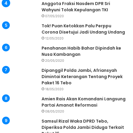
Anggota Fraksi Nasdem DPR Sri
Wahyuni Tolak Kepulangan TKI
07/05/2020
Tok! Puan Ketokkan Palu Perppu
Corona Disetujui Jadi Undang Undang
12/05/2020
Penahanan Habib Bahar Dipindah ke
Nusa Kambangan
20/05/2020
Dipanggil Polda Jambi, Afriansyah
Dimintai Keterangan Tentang Proyek
Paket 16 Tebo
18/05/2020
Amien Rais Akan Komandani Langsung
Partai Amanat Reformasi
08/05/2020
Samsul Rizal Waka DPRD Tebo,
Diperiksa Polda Jambi Diduga Terkait