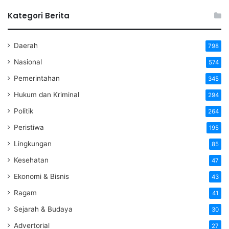
Kategori Berita
Daerah
798
Nasional
574
Pemerintahan
345
Hukum dan Kriminal
294
Politik
264
Peristiwa
195
Lingkungan
85
Kesehatan
47
Ekonomi & Bisnis
43
Ragam
41
Sejarah & Budaya
30
Advertorial
27